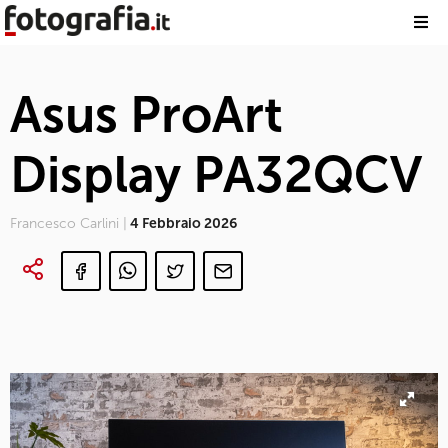
Asus ProArt
Display PA32QCV
Francesco Carlini |
4 Febbraio 2026