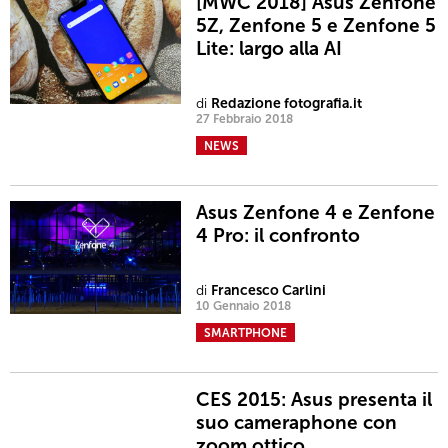
[MWC 2018] Asus Zenfone
5Z, Zenfone 5 e Zenfone 5
Lite: largo alla AI
di
Redazione fotografia.it
27 Febbraio 2018
NEWS
Asus Zenfone 4 e Zenfone
4 Pro: il confronto
di
Francesco Carlini
10 Gennaio 2018
SMARTPHONE
CES 2015: Asus presenta il
suo cameraphone con
zoom ottico