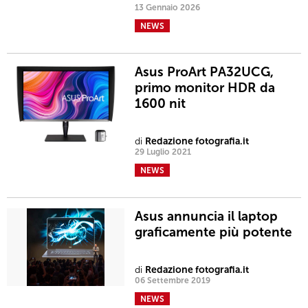
13 Gennaio 2026
NEWS
Asus ProArt PA32UCG,
primo monitor HDR da
1600 nit
di
Redazione fotografia.it
29 Luglio 2021
NEWS
Asus annuncia il laptop
graficamente più potente
di
Redazione fotografia.it
06 Settembre 2019
NEWS