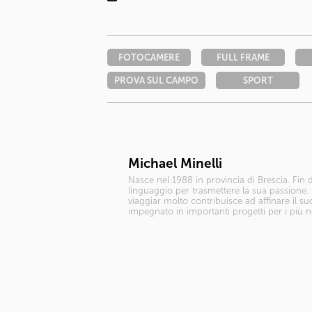
FOTOCAMERE
FULL FRAME
PROVA SUL CAMPO
SPORT
Michael Minelli
Nasce nel 1988 in provincia di Brescia. Fin
linguaggio per trasmettere la sua passione. 
viaggiar molto contribuisce ad affinare il su
impegnato in importanti progetti per i più no