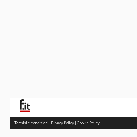
Termini e condizioni
|
Privacy Policy
|
Cookie Policy
Fotocamere