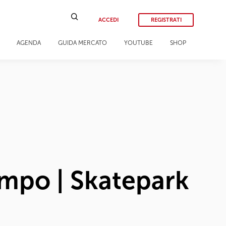
ACCEDI
REGISTRATI
AGENDA
GUIDA MERCATO
YOUTUBE
SHOP
ampo | Skatepark