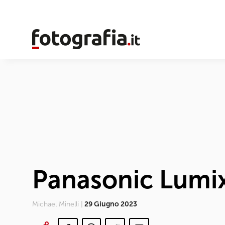
Panasonic Lumix 
Michael Minelli |
29 Giugno 2023