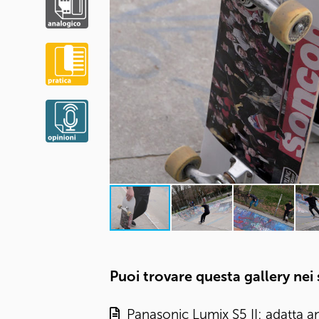
Puoi trovare questa gallery nei
Panasonic Lumix S5 II: adatta anc