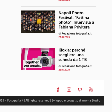
23.07.2026
Napoli Photo
Festival: “Fatt’na
photo”. Intervista a
Fabiana Privitera
di
Redazione fotografia.it
23.07.2026
Kioxia: perché
scegliere una
scheda da 1 TB
di
Redazione fotografia.it
22.07.2026
19 - Fotografia.it | All rights reserved | Sviluppo e progetto di
moma Studio