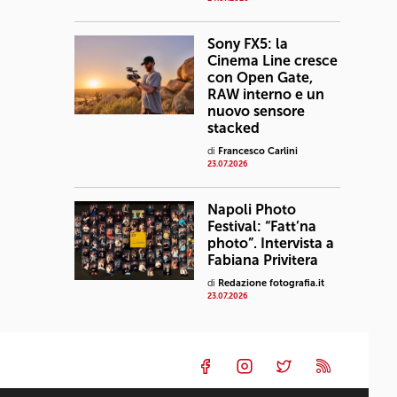
Sony FX5: la
Cinema Line cresce
con Open Gate,
RAW interno e un
nuovo sensore
stacked
di
Francesco Carlini
23.07.2026
Napoli Photo
Festival: “Fatt’na
photo”. Intervista a
Fabiana Privitera
di
Redazione fotografia.it
23.07.2026