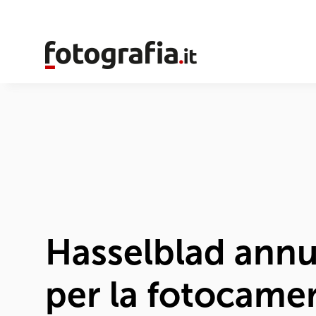
Hasselblad annu
per la fotocame