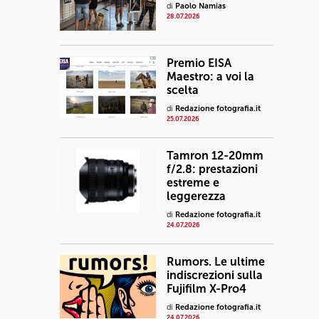
di
Paolo Namias
28.07.2026
Premio EISA
Maestro: a voi la
scelta
di
Redazione fotografia.it
25.07.2026
Tamron 12-20mm
f/2.8: prestazioni
estreme e
leggerezza
di
Redazione fotografia.it
24.07.2026
Rumors. Le ultime
indiscrezioni sulla
Fujifilm X-Pro4
di
Redazione fotografia.it
24.07.2026