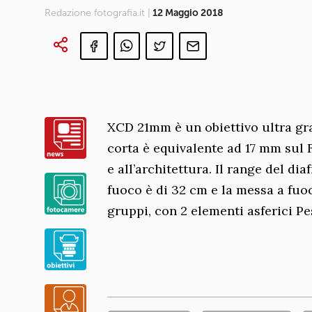
Redazione fotografia.it |
12 Maggio 2018
XCD 21mm è un obiettivo ultra gr
corta è equivalente ad 17 mm sul 
e all’architettura. Il range del d
fuoco è di 32 cm e la messa a fuo
gruppi, con 2 elementi asferici Pe