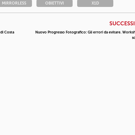
MIRRORLESS
OBIETTIVI
X1D
SUCCESS
 di Costa
Nuovo Progresso Fotografico: Gli errori da evitare. Works
s