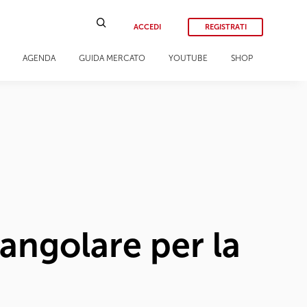
ACCEDI
REGISTRATI
AGENDA
GUIDA MERCATO
YOUTUBE
SHOP
angolare per la