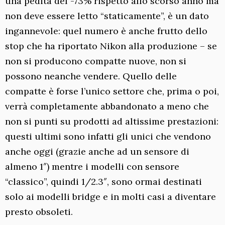
una pedita del -73% rispetto allo scorso anno ma
non deve essere letto “staticamente”, è un dato
ingannevole: quel numero è anche frutto dello
stop che ha riportato Nikon alla produzione – se
non si producono compatte nuove, non si
possono neanche vendere. Quello delle
compatte è forse l’unico settore che, prima o poi,
verrà completamente abbandonato a meno che
non si punti su prodotti ad altissime prestazioni:
questi ultimi sono infatti gli unici che vendono
anche oggi (grazie anche ad un sensore di
almeno 1″) mentre i modelli con sensore
“classico”, quindi 1/2.3″, sono ormai destinati
solo ai modelli bridge e in molti casi a diventare
presto obsoleti.