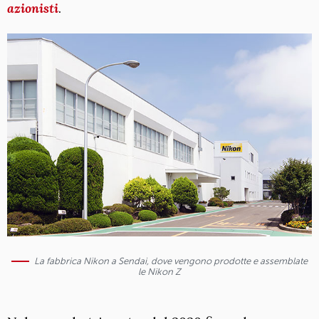
azionisti
.
La fabbrica Nikon a Sendai, dove vengono prodotte e assemblate
le Nikon Z