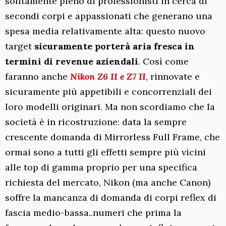
solitamente pieno di professionisti in cerca di
secondi corpi e appassionati che generano una
spesa media relativamente alta: questo nuovo
target
sicuramente porterà aria fresca in
termini di revenue aziendali
. Così come
faranno anche
Nikon Z6 II e Z7 II
, rinnovate e
sicuramente più appetibili e concorrenziali dei
loro modelli originari. Ma non scordiamo che la
società è in ricostruzione: data la sempre
crescente domanda di Mirrorless Full Frame, che
ormai sono a tutti gli effetti sempre più vicini
alle top di gamma proprio per una specifica
richiesta del mercato, Nikon (ma anche Canon)
soffre la mancanza di domanda di corpi reflex di
fascia medio-bassa..numeri che prima la