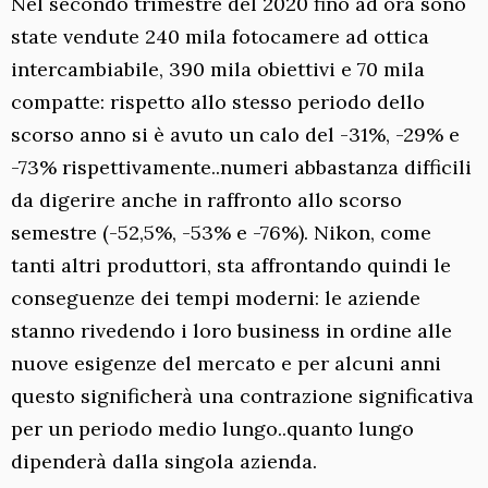
Nel secondo trimestre del 2020 fino ad ora sono
state vendute 240 mila fotocamere ad ottica
intercambiabile, 390 mila obiettivi e 70 mila
compatte: rispetto allo stesso periodo dello
scorso anno si è avuto un calo del -31%, -29% e
-73% rispettivamente..numeri abbastanza difficili
da digerire anche in raffronto allo scorso
semestre (-52,5%, -53% e -76%). Nikon, come
tanti altri produttori, sta affrontando quindi le
conseguenze dei tempi moderni: le aziende
stanno rivedendo i loro business in ordine alle
nuove esigenze del mercato e per alcuni anni
questo significherà una contrazione significativa
per un periodo medio lungo..quanto lungo
dipenderà dalla singola azienda.