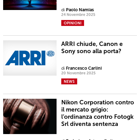
di
Paolo Namias
24 Novembre 2025
OPINIONI
ARRI chiude, Canon e
Sony sono alla porta?
di
Francesco Carlini
20 Novembre 2025
NEWS
Nikon Corporation contro
il mercato grigio:
l’ordinanza contro Fotogk
Srl diventa sentenza