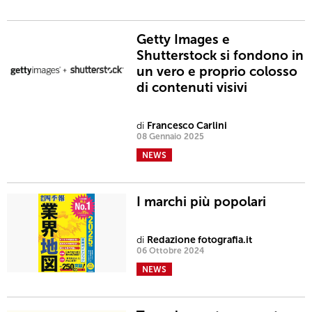
Getty Images e
Shutterstock si fondono in
un vero e proprio colosso
di contenuti visivi
di
Francesco Carlini
08 Gennaio 2025
NEWS
I marchi più popolari
di
Redazione fotografia.it
06 Ottobre 2024
NEWS