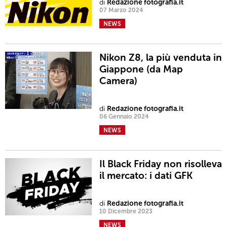
di
Redazione fotografia.it
07 Marzo 2024
NEWS
Nikon Z8, la più venduta in
Giappone (da Map
Camera)
di
Redazione fotografia.it
06 Gennaio 2024
NEWS
Il Black Friday non risolleva
il mercato: i dati GFK
di
Redazione fotografia.it
10 Dicembre 2023
NEWS