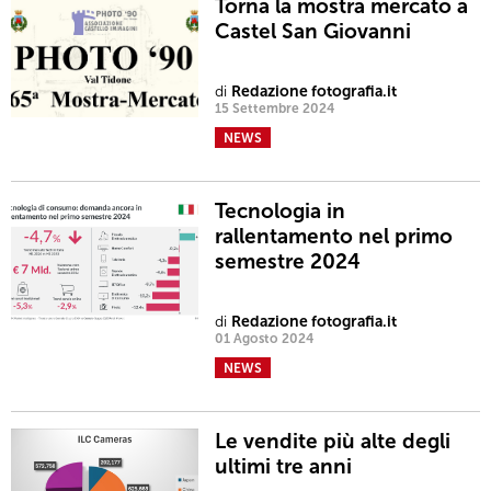
Torna la mostra mercato a
Castel San Giovanni
di
Redazione fotografia.it
15 Settembre 2024
NEWS
Tecnologia in
rallentamento nel primo
semestre 2024
di
Redazione fotografia.it
01 Agosto 2024
NEWS
Le vendite più alte degli
ultimi tre anni