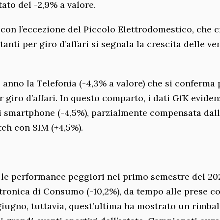
tato del -2,9% a valore.
 con l’eccezione del Piccolo Elettrodomestico, che 
tanti per giro d’affari si segnala la crescita delle ve
 anno la Telefonia (-4,3% a valore) che si conferma
 giro d’affari. In questo comparto, i dati GfK evide
 smartphone (-4,5%), parzialmente compensata dal
tch con SIM (+4,5%).
o le performance peggiori nel primo semestre del 20
ettronica di Consumo (-10,2%), da tempo alle prese c
iugno, tuttavia, quest’ultima ha mostrato un rimbal