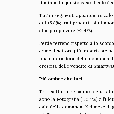
limitata: in questo caso il calo è s
Tutti i segmenti appaiono in calo
del +5,8%; tra i prodotti più impor
di aspirapolvere (+2,4%).
Perde terreno rispetto allo scorso
come il settore più importante per
una contrazione della domanda di
crescita delle vendite di Smartwa
Più ombre che luci
Tra i settori che hanno registrat
sono la Fotografia (-12,4%) e l’El
calo della domanda. Nel mese di g