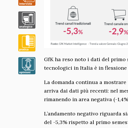
GfK ha reso noto i dati del primo
tecnologici in Italia è in flessione
La domanda continua a mostrare u
arriva dai dati più recenti: nel 
rimanendo in area negativa (-1,4% 
L’andamento negativo riguarda sia 
del -5,3% rispetto al primo semest