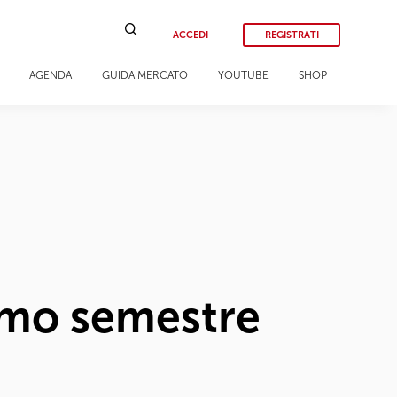
ACCEDI
REGISTRATI
AGENDA
GUIDA MERCATO
YOUTUBE
SHOP
rimo semestre