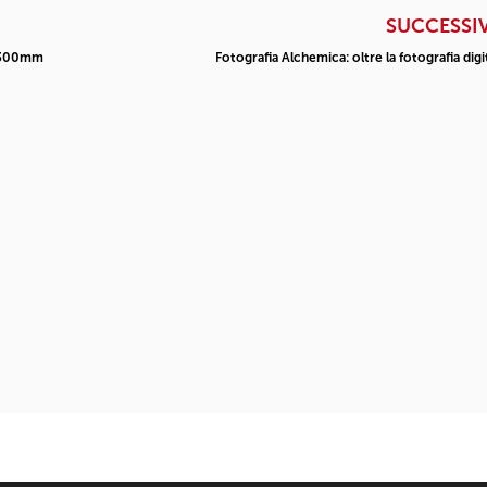
SUCCESSI
8-300mm
Fotografia Alchemica: oltre la fotografia digi