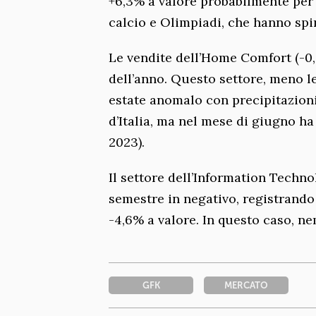
+6,3% a valore probabilmente per i
calcio e Olimpiadi, che hanno spin
Le vendite dell’Home Comfort (-0
dell’anno. Questo settore, meno le
estate anomalo con precipitazion
d’Italia, ma nel mese di giugno ha
2023).
Il settore dell’Information Techn
semestre in negativo, registrando 
-4,6% a valore. In questo caso, n
GFK
MERCATO