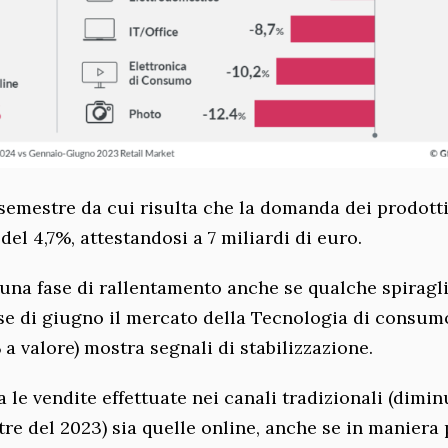
 semestre da cui risulta che la domanda dei prodott
 del 4,7%, attestandosi a 7 miliardi di euro.
na fase di rallentamento anche se qualche spiragl
mese di giugno il mercato della Tecnologia di consum
a valore) mostra segnali di stabilizzazione.
le vendite effettuate nei canali tradizionali (dimin
re del 2023) sia quelle online, anche se in maniera 