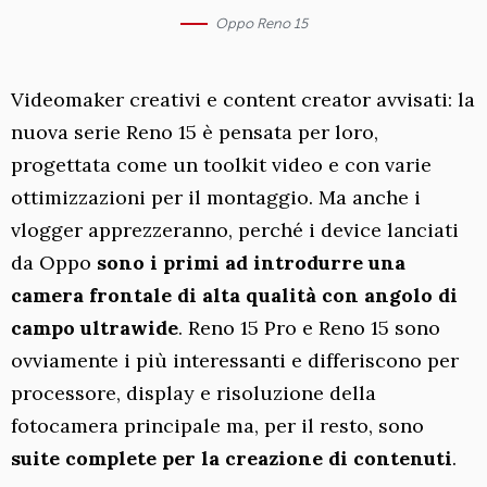
Oppo Reno 15
Videomaker creativi e content creator avvisati: la
nuova serie Reno 15 è pensata per loro,
progettata come un toolkit video e con varie
ottimizzazioni per il montaggio. Ma anche i
vlogger apprezzeranno, perché i device lanciati
da Oppo
sono i primi ad introdurre una
camera frontale di alta qualità con angolo di
campo ultrawide
. Reno 15 Pro e Reno 15 sono
ovviamente i più interessanti e differiscono per
processore, display e risoluzione della
fotocamera principale ma, per il resto, sono
suite complete per la creazione di contenuti
.