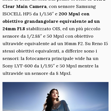
Clear Main Camera
, con sensore Samsung
ISOCELL HP5 da 1/1.56″ e
200 Mpxl con
obiettivo grandangolare equivalente ad un
24mm F1.8
stabilizzato OIS, ed un più piccolo
sensore da 1/2.88″ e 50 Mpxl con obiettivo
ultrawide equivalente ad un 16mm F2. Su Reno 15
stessi obiettivi equivalenti, a differire sono i
sensori: la fotocamera principale wide ha un
Sony LYT-600 da 1/1.95″ e 50 Mpxl mentre la
ultrawide un sensore da 8 Mpxl.