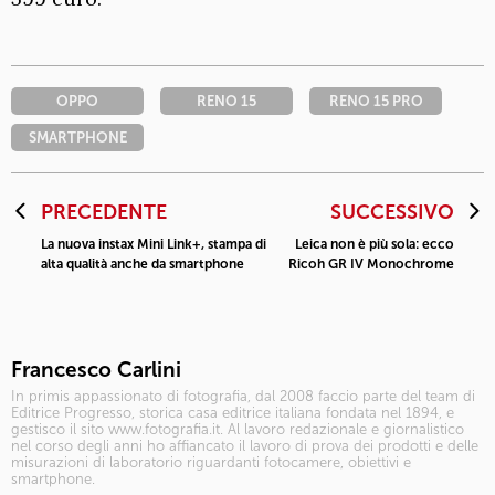
OPPO
RENO 15
RENO 15 PRO
SMARTPHONE
PRECEDENTE
SUCCESSIVO
La nuova instax Mini Link+, stampa di
Leica non è più sola: ecco
alta qualità anche da smartphone
Ricoh GR IV Monochrome
Francesco Carlini
In primis appassionato di fotografia, dal 2008 faccio parte del team di
Editrice Progresso, storica casa editrice italiana fondata nel 1894, e
gestisco il sito www.fotografia.it. Al lavoro redazionale e giornalistico
nel corso degli anni ho affiancato il lavoro di prova dei prodotti e delle
misurazioni di laboratorio riguardanti fotocamere, obiettivi e
smartphone.