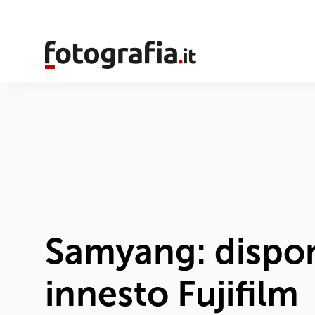
Samyang: dispon
innesto Fujifilm