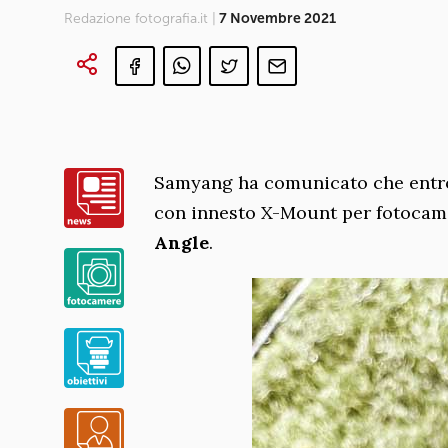
Redazione fotografia.it |
7 Novembre 2021
Samyang ha comunicato che entro
con innesto X-Mount per fotocame
Angle
.