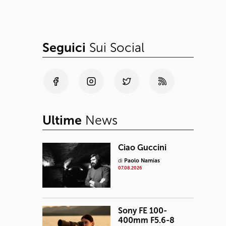
Seguici
Sui Social
Ultime
News
Ciao Guccini
di
Paolo Namias
07.08.2026
Sony FE 100-
400mm F5.6-8