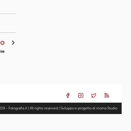
VO
ise
19 - Fotografia.it | All rights reserved | Sviluppo e progetto di
moma Studio