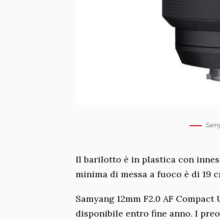
Samy
Il barilotto è in plastica con inn
minima di messa a fuoco è di 19 c
Samyang 12mm F2.0 AF Compact Ul
disponibile entro fine anno. I pre