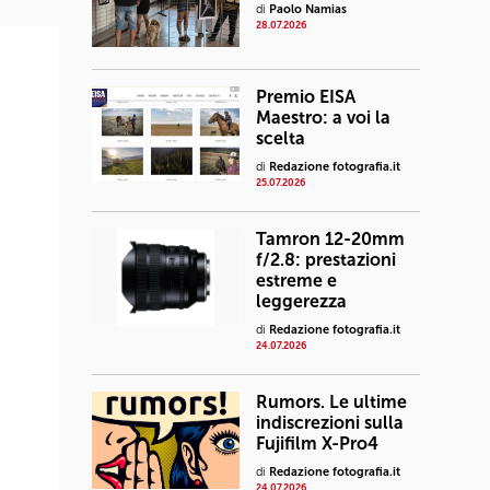
di
Paolo Namias
28.07.2026
Premio EISA
Maestro: a voi la
scelta
di
Redazione fotografia.it
25.07.2026
Tamron 12-20mm
f/2.8: prestazioni
estreme e
leggerezza
di
Redazione fotografia.it
24.07.2026
Rumors. Le ultime
indiscrezioni sulla
Fujifilm X-Pro4
di
Redazione fotografia.it
24.07.2026