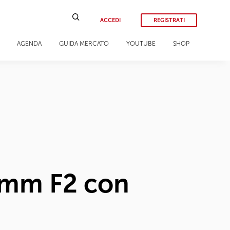
ACCEDI
REGISTRATI
AGENDA
GUIDA MERCATO
YOUTUBE
SHOP
2mm F2 con