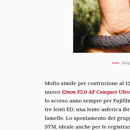
Samy
Molto simile per costruzione al 1
nuovo
12mm F2.0 AF Compact Ultr
lo scorso anno sempre per Fujifil
tre lenti ED, una lente asferica i
lamelle. Lo spostamento dei grupp
STM, ideale anche per le registraz