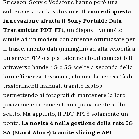
Ericsson, Sony e Vodafone hanno però una
soluzione..anzi, la soluzione.
Il cuore di questa
innovazione sfrutta il Sony Portable Data
Transmitter PDT-FP1
, un dispositivo molto
simile ad un modem con antenne ottimizzate per
il trasferimento dati (immagini) ad alta velocità a
un server FTP o a piattaforme cloud compatibili
attraverso bande 4G o 5G scelte a seconda della
loro efficienza. Insomma, elimina la necessità di
trasferimenti manuali tramite laptop,
permettendo ai fotografi di mantenere la loro
posizione e di concentrarsi pienamente sullo
scatto. Ma appunto, il PDT-FP1 è solamente un
ponte.
La novità è nella gestione della rete 5G
SA (Stand Alone) tramite slicing e API