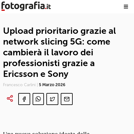
Upload prioritario grazie al
network slicing 5G: come
cambierà il lavoro dei
professionisti grazie a
Ericsson e Sony
Francesco Carlini |
5 Marzo 2026
Una nuova soluzione ideata dalla