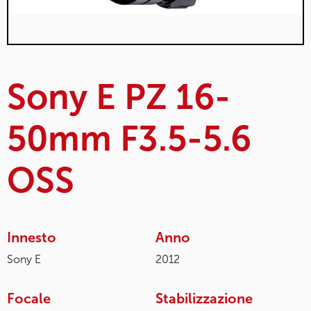
Sony E PZ 16-
50mm F3.5-5.6
OSS
Innesto
Anno
Sony E
2012
Focale
Stabilizzazione