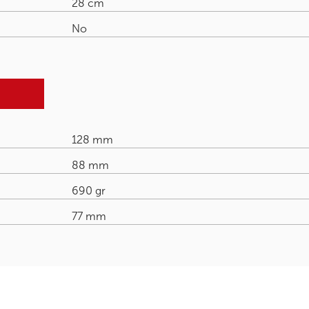
28 cm
No
128 mm
88 mm
690 gr
77 mm