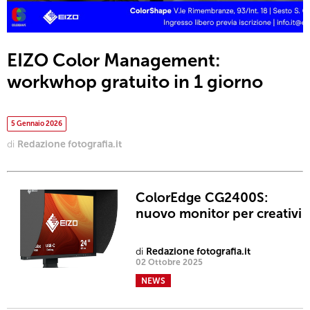
EIZO Color Management:
workwhop gratuito in 1 giorno
5 Gennaio 2026
di
Redazione fotografia.it
ColorEdge CG2400S:
nuovo monitor per creativi
di
Redazione fotografia.it
02 Ottobre 2025
NEWS