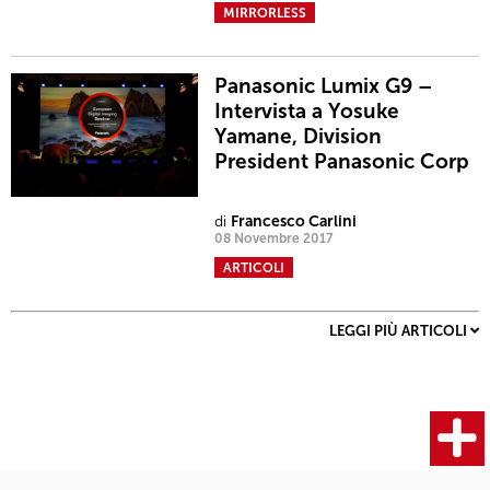
MIRRORLESS
Panasonic Lumix G9 –
Intervista a Yosuke
Yamane, Division
President Panasonic Corp
di
Francesco Carlini
08 Novembre 2017
ARTICOLI
LEGGI PIÙ ARTICOLI