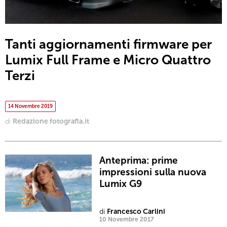
Tanti aggiornamenti firmware per
Lumix Full Frame e Micro Quattro
Terzi
14 Novembre 2019
di
Redazione fotografia.it
Anteprima: prime
impressioni sulla nuova
Lumix G9
di
Francesco Carlini
10 Novembre 2017