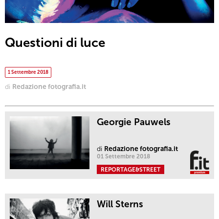
Questioni di luce
1 Settembre 2018
di
Redazione fotografia.it
Georgie Pauwels
di
Redazione fotografia.it
01 Settembre 2018
REPORTAGE&STREET
Will Sterns