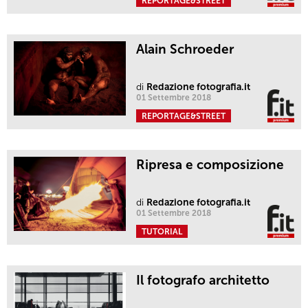
REPORTAGE&STREET
Alain Schroeder
di
Redazione fotografia.it
01 Settembre 2018
REPORTAGE&STREET
Ripresa e composizione
di
Redazione fotografia.it
01 Settembre 2018
TUTORIAL
Il fotografo architetto