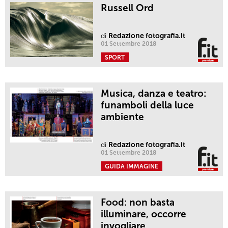
Russell Ord
di
Redazione fotografia.it
01 Settembre 2018
SPORT
Musica, danza e teatro:
funamboli della luce
ambiente
di
Redazione fotografia.it
01 Settembre 2018
GUIDA IMMAGINE
Food: non basta
illuminare, occorre
invogliare