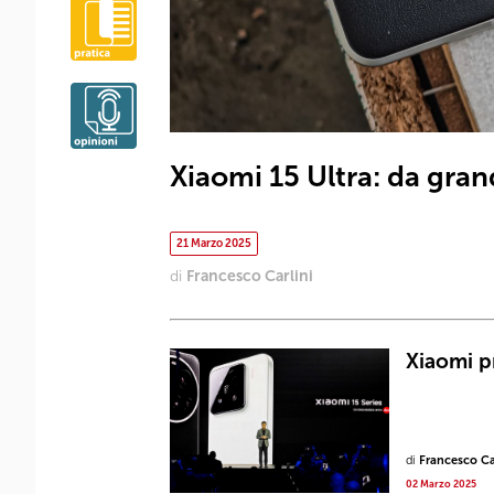
Xiaomi 15 Ultra: da gran
21 Marzo 2025
di
Francesco Carlini
Xiaomi p
di
Francesco Ca
02 Marzo 2025