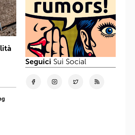
lità
Seguici
Sui Social
ng