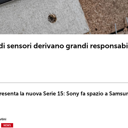
di sensori derivano grandi responsabi
resenta la nuova Serie 15: Sony fa spazio a Samsu
rlini
NEWS