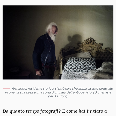
Armando, residente storico, si può dire che abbia vissuto tante vite
in una; la sua casa è una sorta di museo dell’antiquariato. (‘3 interviste
per 3 autori’).
Da quanto tempo fotografi? E come hai iniziato a