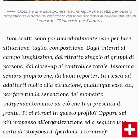
Questa è una delle primissime immagini che scattai per questo
progetto; solo dopo mi resi conto del forte richiamo al celebre dipinto di
Leonardo. (‘3 interviste per 3 autori’).
I tuoi scatti sono poi incredibilmente vari per luce,
situazione, taglio, composizione. Dagli interni al
campo lunghissimo, dal ritratto singolo ai gruppi di
persone, dal close-up al controluce totale. Insomma
sembra proprio che, da buon reporter, tu riesca ad
adattarti molto alla situazione, qualunque essa sia,
per fare tua la sensazione del momento
indipendentemente da ciò che ti si presenta di
fronte. Ti ci ritrovi in questo profilo? Oppure sei
più propenso all’organizzazione ed a seguire una
sorta di ‘storyboard’ (perdona il termine)?