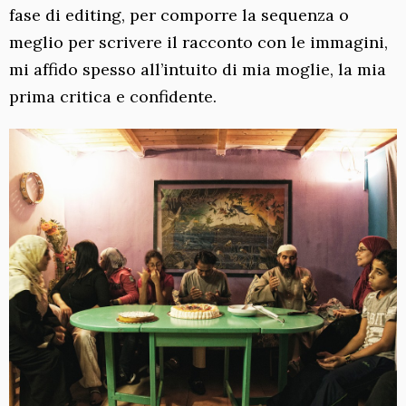
fase di editing, per comporre la sequenza o
meglio per scrivere il racconto con le immagini,
mi affido spesso all’intuito di mia moglie, la mia
prima critica e confidente.