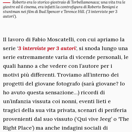
Roberto era lo storico giostraio di Torbellamonaca; una vita tra le
giostre ed il cinema, era infatti la controfigura di Roberto Benigni e
stuntman nei film di Bud Spencer e Terence Hill. ('3 interviste per 3
autori').
Il lavoro di Fabio Moscatelli, con cui apriamo la
serie ‘
3 interviste per 3 autori
‘, si snoda lungo una
serie estremamente varia di vicende personali, le
quali hanno a che vedere con l’autore per i
motivi più differenti. Troviamo all’interno dei
progetti del giovane fotografo (sarà giovane? Io
ho avuto questa sensazione…) ricordi di
un’infanzia vissuta coi nonni, eventi lieti e
tragici della sua vita privata, scenari di periferia
provenienti dal suo vissuto (‘Qui vive Jeeg’ o ‘The
Right Place’) ma anche indagini sociali di