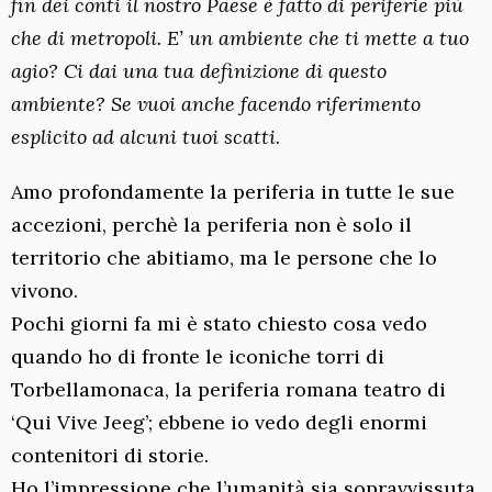
fin dei conti il nostro Paese è fatto di periferie più
che di metropoli. E’ un ambiente che ti mette a tuo
agio? Ci dai una tua definizione di questo
ambiente? Se vuoi anche facendo riferimento
esplicito ad alcuni tuoi scatti.
Amo profondamente la periferia in tutte le sue
accezioni, perchè la periferia non è solo il
territorio che abitiamo, ma le persone che lo
vivono.
Pochi giorni fa mi è stato chiesto cosa vedo
quando ho di fronte le iconiche torri di
Torbellamonaca, la periferia romana teatro di
‘Qui Vive Jeeg’; ebbene io vedo degli enormi
contenitori di storie.
Ho l’impressione che l’umanità sia sopravvissuta