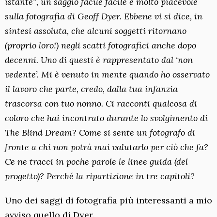
istante”, un saggio facile facile e molto piacevole
sulla fotografia di Geoff Dyer. Ebbene vi si dice, in
sintesi assoluta, che alcuni soggetti ritornano
(proprio loro!) negli scatti fotografici anche dopo
decenni. Uno di questi è rappresentato dal ‘non
vedente’. Mi è venuto in mente quando ho osservato
il lavoro che parte, credo, dalla tua infanzia
trascorsa con tuo nonno. Ci racconti qualcosa di
coloro che hai incontrato durante lo svolgimento di
The Blind Dream? Come si sente un fotografo di
fronte a chi non potrà mai valutarlo per ciò che fa?
Ce ne tracci in poche parole le linee guida (del
progetto)? Perché la ripartizione in tre capitoli?
Uno dei saggi di fotografia più interessanti a mio
avviso quello di Dyer.