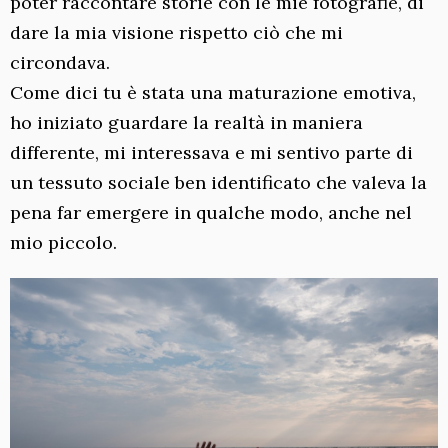
poter raccontare storie con le mie fotografie, di
dare la mia visione rispetto ciò che mi
circondava.
Come dici tu è stata una maturazione emotiva,
ho iniziato guardare la realtà in maniera
differente, mi interessava e mi sentivo parte di
un tessuto sociale ben identificato che valeva la
pena far emergere in qualche modo, anche nel
mio piccolo.