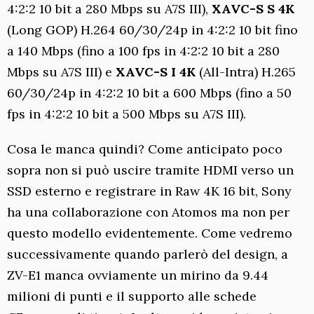
4:2:2 10 bit a 280 Mbps su A7S III),
XAVC-S S 4K
(Long GOP) H.264 60/30/24p in 4:2:2 10 bit fino
a 140 Mbps (fino a 100 fps in 4:2:2 10 bit a 280
Mbps su A7S III) e
XAVC-S I 4K
(All-Intra) H.265
60/30/24p in 4:2:2 10 bit a 600 Mbps (fino a 50
fps in 4:2:2 10 bit a 500 Mbps su A7S III).
Cosa le manca quindi? Come anticipato poco
sopra non si può uscire tramite HDMI verso un
SSD esterno e registrare in Raw 4K 16 bit, Sony
ha una collaborazione con Atomos ma non per
questo modello evidentemente. Come vedremo
successivamente quando parlerò del design, a
ZV-E1 manca ovviamente un mirino da 9.44
milioni di punti e il supporto alle schede