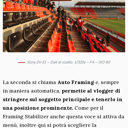
Sony ZV-E1 – Dati di scatto: 1/320s – F4 – ISO 80
La seconda si chiama
Auto Framing
e, sempre
in maniera automatica,
permette al vlogger di
stringere sul soggetto principale e tenerlo in
una posizione prominente.
Come per il
Framing Stabilizer anche questa voce si attiva da
menù, inoltre qui si potrà scegliere la