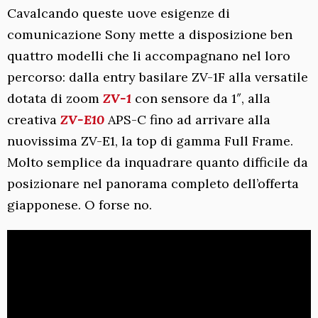
Cavalcando queste uove esigenze di
comunicazione Sony mette a disposizione ben
quattro modelli che li accompagnano nel loro
percorso: dalla entry basilare ZV-1F alla versatile
dotata di zoom
ZV-1
con sensore da 1″, alla
creativa
ZV-E10
APS-C fino ad arrivare alla
nuovissima ZV-E1, la top di gamma Full Frame.
Molto semplice da inquadrare quanto difficile da
posizionare nel panorama completo dell’offerta
giapponese. O forse no.