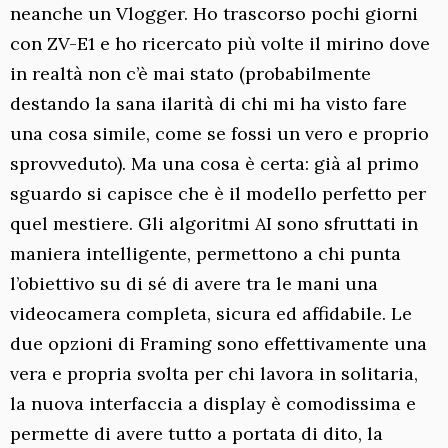
neanche un Vlogger. Ho trascorso pochi giorni
con ZV-E1 e ho ricercato più volte il mirino dove
in realtà non c’è mai stato (probabilmente
destando la sana ilarità di chi mi ha visto fare
una cosa simile, come se fossi un vero e proprio
sprovveduto). Ma una cosa è certa: già al primo
sguardo si capisce che è il modello perfetto per
quel mestiere. Gli algoritmi AI sono sfruttati in
maniera intelligente, permettono a chi punta
l’obiettivo su di sé di avere tra le mani una
videocamera completa, sicura ed affidabile. Le
due opzioni di Framing sono effettivamente una
vera e propria svolta per chi lavora in solitaria,
la nuova interfaccia a display è comodissima e
permette di avere tutto a portata di dito, la