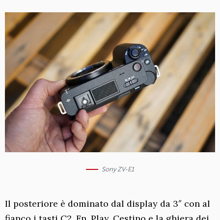
Sony ZV-E1
Il posteriore è dominato dal display da 3″ con al
fianco i tasti C2, Fn, Play, Cestino e la ghiera dei