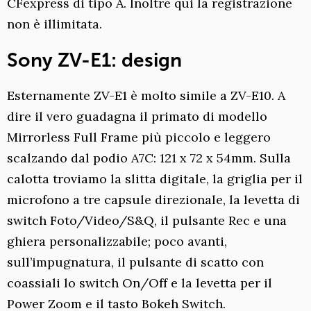
CFexpress di tipo A. Inoltre qui la registrazione
non è illimitata.
Sony ZV-E1: design
Esternamente ZV-E1 è molto simile a ZV-E10. A
dire il vero guadagna il primato di modello
Mirrorless Full Frame più piccolo e leggero
scalzando dal podio A7C: 121 x 72 x 54mm. Sulla
calotta troviamo la slitta digitale, la griglia per il
microfono a tre capsule direzionale, la levetta di
switch Foto/Video/S&Q, il pulsante Rec e una
ghiera personalizzabile; poco avanti,
sull’impugnatura, il pulsante di scatto con
coassiali lo switch On/Off e la levetta per il
Power Zoom e il tasto Bokeh Switch.