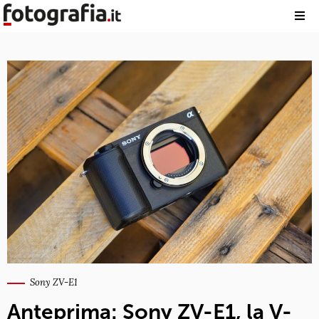
Sony ZV-E1
Anteprima: Sony ZV-E1, la V-