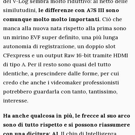
del V-Log sembra molto riduttivo: al netto delle
similutudini,
le differenze con A7S III sono
comunque molto molto importanti
. Ciò che
manca alla nuova nata rispetto alla prima sono
un mirino EVF super definito, una più lunga
autonomia di registrazione, un doppio slot
CFexpress e un output Raw 16-bit tramite HDMI
di tipo A. Per il resto sono quasi del tutto
identiche, a prescindere dalle forme, per cui
credo che anche i videomaker professionisti
potrebbero guardarla con tanto, tantissimo,
interesse.
Ha anche qualcosa in più, le frecce al suo arco
sono di tutto rispetto e si possono riassumere
con una dicitura: AI
. Il chip di Intelligenza