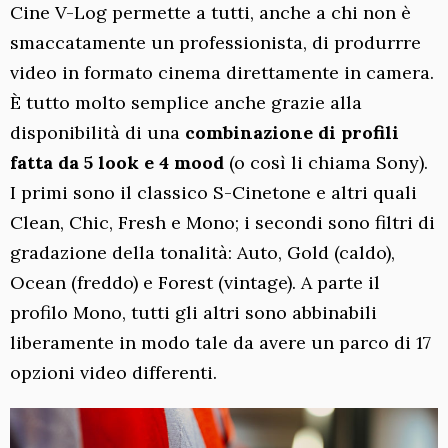
Cine V-Log permette a tutti, anche a chi non è
smaccatamente un professionista, di produrrre
video in formato cinema direttamente in camera.
È tutto molto semplice anche grazie alla
disponibilità di una
combinazione di profili
fatta da 5 look e 4 mood
(o così li chiama Sony).
I primi sono il classico S-Cinetone e altri quali
Clean, Chic, Fresh e Mono; i secondi sono filtri di
gradazione della tonalità: Auto, Gold (caldo),
Ocean (freddo) e Forest (vintage). A parte il
profilo Mono, tutti gli altri sono abbinabili
liberamente in modo tale da avere un parco di 17
opzioni video differenti.