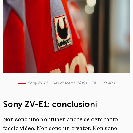
Sony ZV-E1 – Dati di scatto: 1/80s – F4 – ISO 400
Sony ZV-E1: conclusioni
Non sono uno Youtuber, anche se ogni tanto
faccio video. Non sono un creator. Non sono