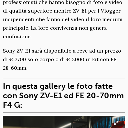
professionisti che hanno bisogno di foto e video
di qualità superiore mentre ZV-E1 per i Vlogger
indipendenti che fanno del video il loro medium
principale. La loro convivenza non genera
confusione.
Sony ZV-E1 sarà disponibile a reve ad un prezzo
di € 2700 solo corpo o di € 3000 in kit con FE
28-60mm.
In questa gallery le foto fatte
con Sony ZV-E1 ed FE 20-70mm
F4 G: