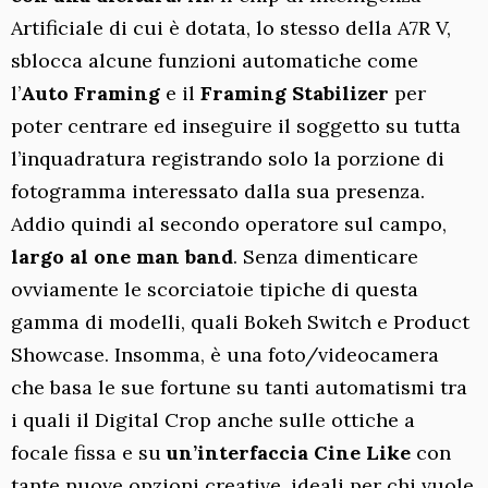
Artificiale di cui è dotata, lo stesso della A7R V,
sblocca alcune funzioni automatiche come
l’
Auto Framing
e il
Framing Stabilizer
per
poter centrare ed inseguire il soggetto su tutta
l’inquadratura registrando solo la porzione di
fotogramma interessato dalla sua presenza.
Addio quindi al secondo operatore sul campo,
largo al one man band
. Senza dimenticare
ovviamente le scorciatoie tipiche di questa
gamma di modelli, quali Bokeh Switch e Product
Showcase. Insomma, è una foto/videocamera
che basa le sue fortune su tanti automatismi tra
i quali il Digital Crop anche sulle ottiche a
focale fissa e su
un’interfaccia Cine Like
con
tante nuove opzioni creative, ideali per chi vuole