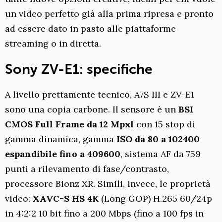
un video perfetto già alla prima ripresa e pronto
ad essere dato in pasto alle piattaforme
streaming o in diretta.
Sony ZV-E1: specifiche
A livello prettamente tecnico, A7S III e ZV-E1
sono una copia carbone. Il sensore è un
BSI
CMOS Full Frame da 12 Mpxl
con 15 stop di
gamma dinamica, gamma
ISO da 80 a 102400
espandibile fino a 409600
, sistema AF da 759
punti a rilevamento di fase/contrasto,
processore Bionz XR. Simili, invece, le proprietà
video:
XAVC-S HS 4K
(Long GOP) H.265 60/24p
in 4:2:2 10 bit fino a 200 Mbps (fino a 100 fps in