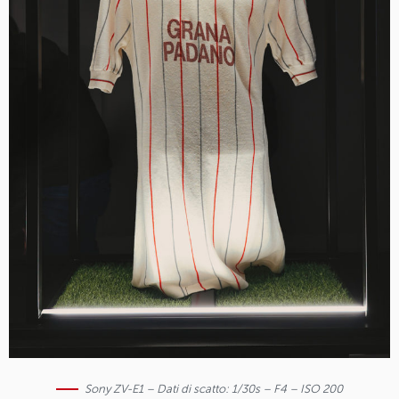
Sony ZV-E1 – Dati di scatto: 1/30s – F4 – ISO 200