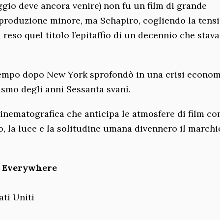
ggio deve ancora venire) non fu un film di grande
produzione minore, ma Schapiro, cogliendo la tens
a reso quel titolo l’epitaffio di un decennio che stava
 tempo dopo New York sprofondò in una crisi econom
ismo degli anni Sessanta svanì.
inematografica che anticipa le atmosfere di film c
ro, la luce e la solitudine umana divennero il marchi
g Everywhere
ati Uniti