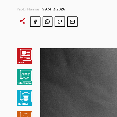
Paolo Namias |
9 Aprile 2026