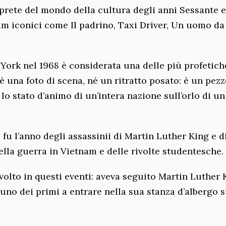
terprete del mondo della cultura degli anni Sessante e
ilm iconici come Il padrino, Taxi Driver, Un uomo da
 York nel 1968 è considerata una delle più profetich
 una foto di scena, né un ritratto posato: è un pezz
o stato d’animo di un’intera nazione sull’orlo di un
fu l’anno degli assassinii di Martin Luther King e d
ella guerra in Vietnam e delle rivolte studentesche.
lto in questi eventi: aveva seguito Martin Luther 
fu uno dei primi a entrare nella sua stanza d’albergo 