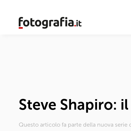
Steve Shapiro: i
Questo articolo fa parte della nuova serie 