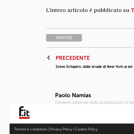
L’intero articolo è pubblicato su
T
MOSTRE
PRECEDENTE
Steve Schapiro: dalle strade di New York ai se
Paolo Namias
Direttore editoriale delle pubblicazioni di 
Termini e condizioni
|
Privacy Policy
|
Cookie Policy