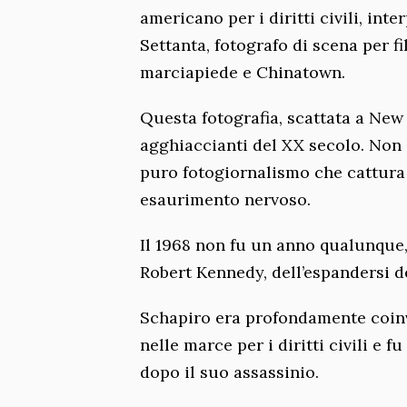
americano per i diritti civili, in
Settanta, fotografo di scena per f
marciapiede e Chinatown.
Questa fotografia, scattata a New
agghiaccianti del XX secolo. Non è
puro fotogiornalismo che cattura l
esaurimento nervoso.
Il 1968 non fu un anno qualunque, 
Robert Kennedy, dell’espandersi d
Schapiro era profondamente coinvo
nelle marce per i diritti civili e 
dopo il suo assassinio.