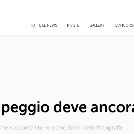
TUTTE LE NEWS
RIVISTE
GALLERY
CONCORSI
l peggio deve ancor
che racconta storie e aneddoti delle fotografie