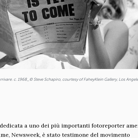
rrivare. c. 1968_© Steve Schapiro, courtesy of FaheyKlein Gallery, Los Angel
dedicata a uno dei più importanti fotoreporter ame
 Time, Newsweek, è stato testimone del movimento