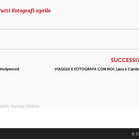
utti Fotografi aprile
SUCCESSI
t Hollywood
VIAGGIA E FOTOGRAFA CON NOI: Laos e Camb
Rodolfo Namias Editore
© 20