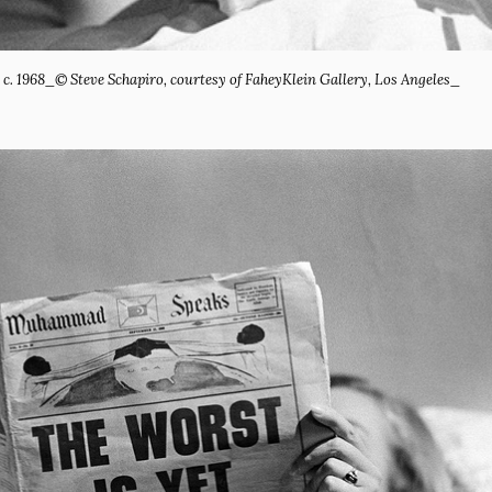
. c. 1968_© Steve Schapiro, courtesy of FaheyKlein Gallery, Los Angeles_