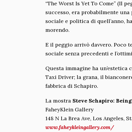
“The Worst Is Yet To Come” (Il pe
successo, era probabilmente una 
sociale e politica di quell’anno, h
morendo.
E il peggio arrivò davvero. Poco
sociale senza precedenti e l’ottim
Questa immagine ha un’estetica c
Taxi Driver; la grana, il biancone
fabbrica di Schapiro.
La mostra
Steve Schapiro: Bein
FaheyKlein Gallery
148 N La Brea Ave, Los Angeles, St
www.faheykleingallery.com/