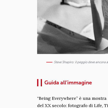
Steve Shapiro: il peggio deve ancora a
Guida all’immagine
“Being Everywhere” è una mostra 
del XX secolo: fotografo di Life,