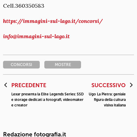
Cell.360350583
https://immagini-sul-lago.it/concorsi/
info@immagini-sul-lago.it
CONCORSI
MOSTRE
PRECEDENTE
SUCCESSIVO
Lexar presenta la Elite Legends Series: SSD
Ugo La Pietra: geniale
e storage dedicati a fotografi, videomaker
figura della cultura
e creator
visiva italiana
Redazione fotografia.it