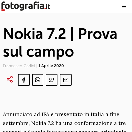
Nokia 7.2 | Prova
sul campo
Francesco Carlini |
1 Aprile 2020
Annunciato ad IFA e presentato in Italia a fine
settembre, Nokia 7.2 ha una conformazione a tre
sensori e doppia fotocamera: sensore principale