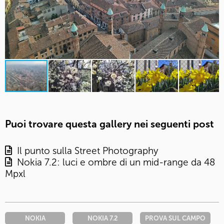
Puoi trovare questa gallery nei seguenti post
Il punto sulla Street Photography
Nokia 7.2: luci e ombre di un mid-range da 48
Mpxl
NOKIA
NOKIA 7.2
PROVA SUL CAMPO