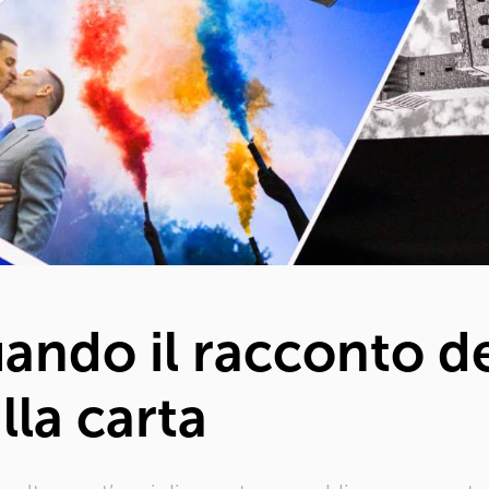
uando il racconto 
la carta