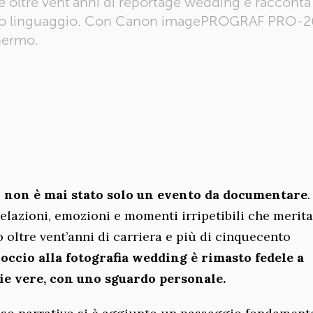
e oltre vent’anni di reportage wedding e racconta
 suo linguaggio. Con Canon imagePROGRAF PRO-26
chermo.
o non è mai stato solo un evento da documentare
.
elazioni, emozioni e momenti irripetibili che merit
 oltre vent’anni di carriera e più di cinquecento
roccio alla fotografia wedding è rimasto fedele a
rie vere, con uno sguardo personale.