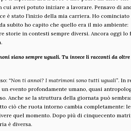
 cui avrei potuto iniziare a lavorare. Pensavo di an
ce è stato l’inizio della mia carriera. Ho cominciat
da subito ho capito che quello era il mio ambiente:
e storie in contesti sempre diversi. Ancora oggi lo 
.
oni siano sempre uguali. Tu invece li racconti da oltre
sso:
“Non ti annoi? I matrimoni sono tutti uguali”
. In 
o è un evento profondamente umano, quasi antropolog
so. Anche se la struttura della giornata può sembra
tutto ciò che ruota intorno cambia completamente: le
 vivere quel momento. Dopo più di cinquecento matr
ria è diversa.