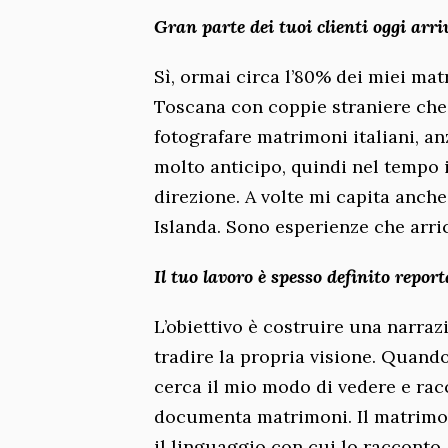
Gran parte dei tuoi clienti oggi arriv
Sì, ormai circa l’80% dei miei ma
Toscana con coppie straniere che 
fotografare matrimoni italiani, a
molto anticipo, quindi nel tempo i
direzione. A volte mi capita anche 
Islanda. Sono esperienze che arri
Il tuo lavoro è spesso definito repo
L’obiettivo è costruire una narra
tradire la propria visione. Quand
cerca il mio modo di vedere e rac
documenta matrimoni. Il matrimoni
il linguaggio con cui lo racconto.