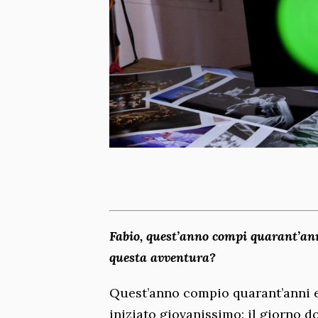
Fabio, quest’anno compi quarant’ann
questa avventura?
Quest’anno compio quarant’anni e
iniziato giovanissimo: il giorno d