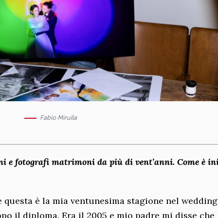
Fabio Mirulla
i e fotografi matrimoni da più di vent’anni. Come è in
 questa è la mia ventunesima stagione nel wedding
opo il diploma. Era il 2005 e mio padre mi disse che