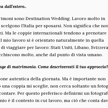
a dall’estero..
trimoni sono Destination Wedding. Lavoro molto in
scelgono l’Italia per sposarsi. Non significa che no
nzi. Ma le coppie internazionali tendono a prenotare
l mio lavoro si è orientato naturalmente in quella
di viaggiare per lavoro: Stati Uniti, Libano, Svizzera
cchiscono molto, anche dal punto di vista umano.
rtage di matrimonio. Come descriveresti il tuo approccio
zione autentica della giornata. Ma è importante non
o una coppia mi sceglie, non cerca soltanto un fotog
contare. Per questo preferisco definirmi un fotogra
o è il contesto in cui lavoro, ma ciò che conta dav