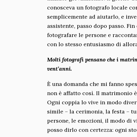
conosceva un fotografo locale con
semplicemente ad aiutarlo, e inve
assistente, passo dopo passo. Fin 
fotografare le persone e raccontar
con lo stesso entusiasmo di allora
Molti fotografi pensano che i matrim
vent’anni.
È una domanda che mi fanno spe
non è affatto così. Il matrimoni
Ogni coppia lo vive in modo diver
simile – la cerimonia, la festa – 
persone, le emozioni, il modo di
posso dirlo con certezza: ogni sto