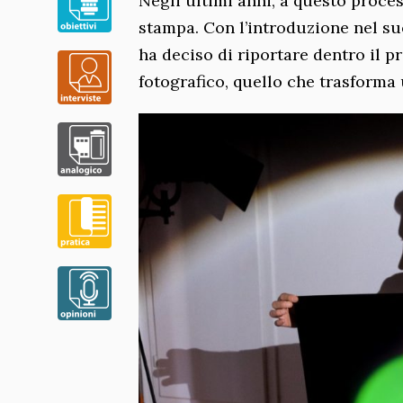
Negli ultimi anni, a questo proce
stampa. Con l’introduzione nel su
ha deciso di riportare dentro il p
fotografico, quello che trasforma