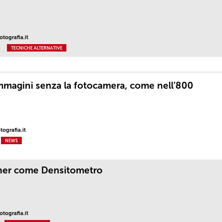
tografia.it
TECNICHE ALTERNATIVE
mmagini senza la fotocamera, come nell’800
ografia.it
NEWS
ner come Densitometro
tografia.it