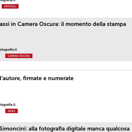
ografia.it
ARTICOLI
passi in Camera Oscura: il momento della stampa
tografia.it
CAMERA OSCURA
’autore, firmate e numerate
ografia.it
NEWS
imoncini: alla fotografia digitale manca qualcosa