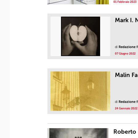
01 Febbraio 2023
Mark I. N
di
Redazione fo
07 Giugno 2022
Malin Fa
di
Redazione fo
24 Gennaio 2022
Roberto 