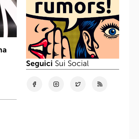
ma
Seguici
Sui Social