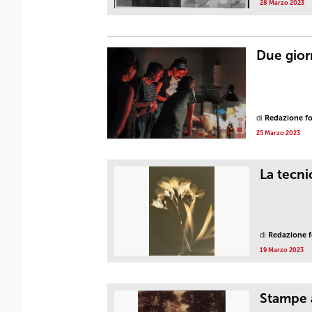
28 Marzo 2023
Due gior
di
Redazione fot
25 Marzo 2023
La tecni
di
Redazione fo
19 Marzo 2023
Stampe a