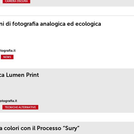
CAMERA OSCURA
ni di fotografia analogica ed ecologica
ografia.it
NEWS
ca Lumen Print
tografia.it
TECNICHE ALTERNATIVE
 colori con il Processo “Sury”