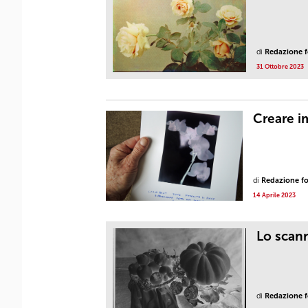
di
Redazione fo
31 Ottobre 2023
Creare i
di
Redazione fot
14 Aprile 2023
Lo scan
di
Redazione fo