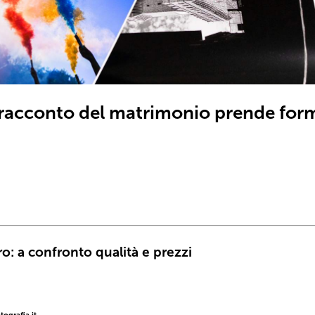
l racconto del matrimonio prende for
bro: a confronto qualità e prezzi