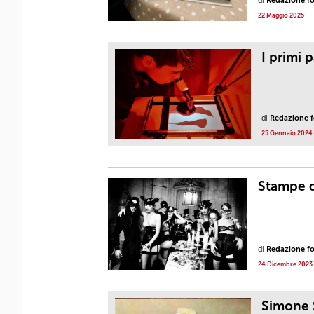
di
Redazione fot
22 Maggio 2025
I primi 
di
Redazione fo
25 Gennaio 2024
Stampe d
di
Redazione fot
24 Dicembre 2023
Simone S