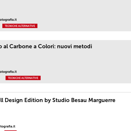
tografia.it
TECNICHE ALTERNATIVE
 al Carbone a Colori: nuovi metodi
tografia.it
TECNICHE ALTERNATIVE
l Design Edition by Studio Besau Marguerre
ografia.it