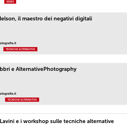
NEWS
elson, il maestro dei negativi digitali
tografia.it
TECNICHE ALTERNATIVE
bbri e AlternativePhotography
tografia.it
TECNICHE ALTERNATIVE
Lavini e i workshop sulle tecniche alternative