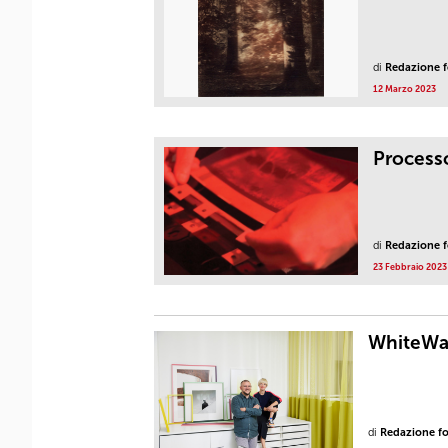
di
Redazione fo
12 Marzo 2023
Processo
di
Redazione fo
23 Febbraio 2023
WhiteWal
di
Redazione fot