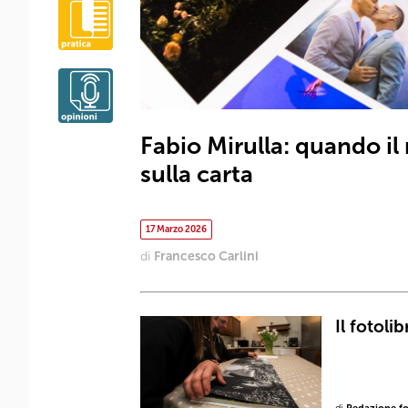
Fabio Mirulla: quando i
sulla carta
17 Marzo 2026
di
Francesco Carlini
Il fotoli