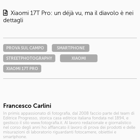
Xiaomi 17T Pro: un déjà vu, ma il diavolo è nei
dettagli
PROVA SUL CAMPO
SMARTPHONE
STREETPHOTOGRAPHY
XIAOMI
XIAOMI 17T PRO
Francesco Carlini
In primis appassionato di fotografia, dal 2008 faccio parte del team di
Editrice Progresso, storica casa editrice italiana fondata nel 1894, e
gestisco il sito www.fotografia.it. Al lavoro redazionale e giornalistico
nel corso degli anni ho affiancato il lavoro di prova dei prodotti e delle
misurazioni di laboratorio riguardanti fotocamere, obiettivi e
smartphone.