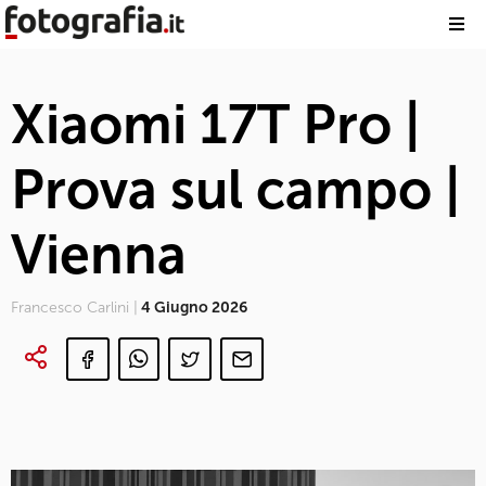
Xiaomi 17T Pro |
Prova sul campo |
Vienna
Francesco Carlini |
4 Giugno 2026