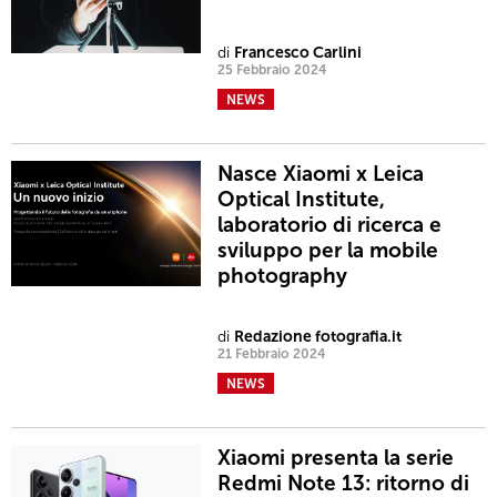
di
Francesco Carlini
25 Febbraio 2024
NEWS
Nasce Xiaomi x Leica
Optical Institute,
laboratorio di ricerca e
sviluppo per la mobile
photography
di
Redazione fotografia.it
21 Febbraio 2024
NEWS
Xiaomi presenta la serie
Redmi Note 13: ritorno di