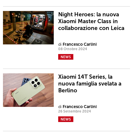
Night Heroes: la nuova
Xiaomi Master Class in
collaborazione con Leica
di
Francesco Carlini
08 Ottobre 2024
NEWS
Xiaomi 14T Series, la
nuova famiglia svelata a
Berlino
di
Francesco Carlini
26 Settembre 2024
NEWS