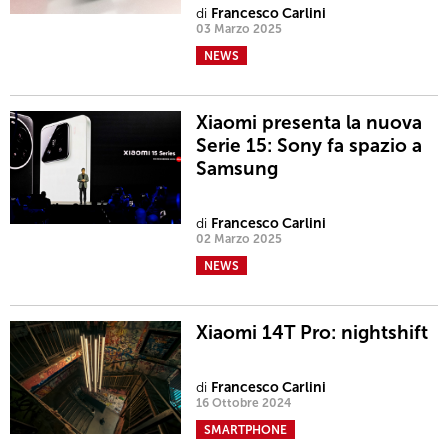
di
Francesco Carlini
03 Marzo 2025
NEWS
Xiaomi presenta la nuova
Serie 15: Sony fa spazio a
Samsung
di
Francesco Carlini
02 Marzo 2025
NEWS
Xiaomi 14T Pro: nightshift
di
Francesco Carlini
16 Ottobre 2024
SMARTPHONE