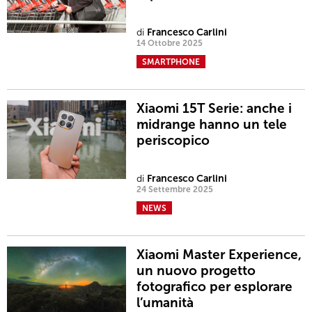
di
Francesco Carlini
14 Ottobre 2025
SMARTPHONE
Xiaomi 15T Serie: anche i
midrange hanno un tele
periscopico
di
Francesco Carlini
24 Settembre 2025
NEWS
Xiaomi Master Experience,
un nuovo progetto
fotografico per esplorare
l’umanità