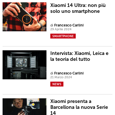
Xiaomi 14 Ultra: non più
solo uno smartphone
di
Francesco Carlini
29 Aprile 2024
SMARTPHONE
Intervista: Xiaomi, Leica e
la teoria del tutto
di
Francesco Carlini
21 Marzo 2024
NEWS
Xiaomi presenta a
Barcellona la nuova Serie
14