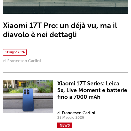
Xiaomi 17T Pro: un déjà vu, ma il
diavolo è nei dettagli
8 Giugno 2026
di
Francesco Carlini
Xiaomi 17T Series: Leica
5x, Live Moment e batterie
fino a 7000 mAh
di
Francesco Carlini
28 Maggio 2026
NEWS