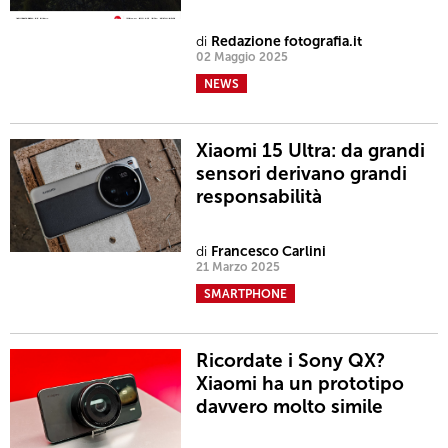
di
Redazione fotografia.it
02 Maggio 2025
NEWS
Xiaomi 15 Ultra: da grandi
sensori derivano grandi
responsabilità
di
Francesco Carlini
21 Marzo 2025
SMARTPHONE
Ricordate i Sony QX?
Xiaomi ha un prototipo
davvero molto simile