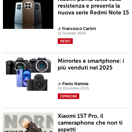
resistenza e presenta la
nuova serie Redmi Note 15
di
Francesco Carlini
15 Gennaio 2026
NEWS
Mirrorles e smartphone: i
più venduti nel 2025
di
Paolo Namias
30 Dicembre 2025
OPINIONI
Xiaomi 15T Pro, il
cameraphone che non ti
aspetti