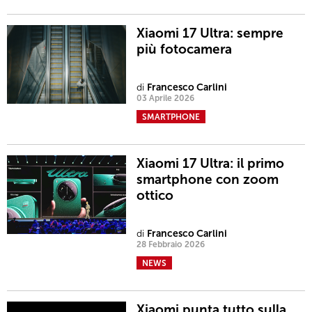
Xiaomi 17 Ultra: sempre
più fotocamera
di
Francesco Carlini
03 Aprile 2026
SMARTPHONE
Xiaomi 17 Ultra: il primo
smartphone con zoom
ottico
di
Francesco Carlini
28 Febbraio 2026
NEWS
Xiaomi punta tutto sulla