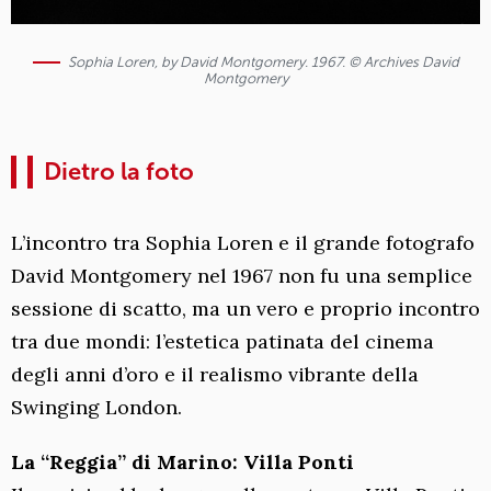
Sophia Loren, by David Montgomery. 1967. © Archives David
Montgomery
Dietro la foto
L’incontro tra Sophia Loren e il grande fotografo
David Montgomery nel 1967 non fu una semplice
sessione di scatto, ma un vero e proprio incontro
tra due mondi: l’estetica patinata del cinema
degli anni d’oro e il realismo vibrante della
Swinging London.
La “Reggia” di Marino: Villa Ponti