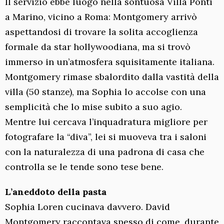
Il servizio ebbe luogo nella sontuosa Villa Ponti
a Marino, vicino a Roma: Montgomery arrivò
aspettandosi di trovare la solita accoglienza
formale da star hollywoodiana, ma si trovò
immerso in un’atmosfera squisitamente italiana.
Montgomery rimase sbalordito dalla vastità della
villa (50 stanze), ma Sophia lo accolse con una
semplicità che lo mise subito a suo agio.
Mentre lui cercava l’inquadratura migliore per
fotografare la “diva”, lei si muoveva tra i saloni
con la naturalezza di una padrona di casa che
controlla se le tende sono tese bene.
L’aneddoto della pasta
Sophia Loren cucinava davvero. David
Montgomery raccontava spesso di come, durante