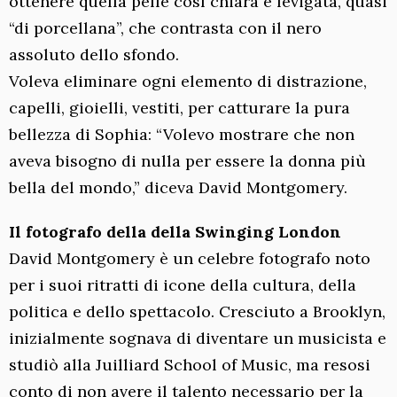
ottenere quella pelle così chiara e levigata, quasi
“di porcellana”, che contrasta con il nero
assoluto dello sfondo.
Voleva eliminare ogni elemento di distrazione,
capelli, gioielli, vestiti, per catturare la pura
bellezza di Sophia: “Volevo mostrare che non
aveva bisogno di nulla per essere la donna più
bella del mondo,” diceva David Montgomery.
Il fotografo della della Swinging London
David Montgomery è un celebre fotografo noto
per i suoi ritratti di icone della cultura, della
politica e dello spettacolo. Cresciuto a Brooklyn,
inizialmente sognava di diventare un musicista e
studiò alla Juilliard School of Music, ma resosi
conto di non avere il talento necessario per la