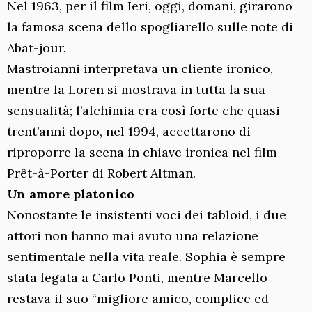
Nel 1963, per il film Ieri, oggi, domani, girarono
la famosa scena dello spogliarello sulle note di
Abat-jour.
Mastroianni interpretava un cliente ironico,
mentre la Loren si mostrava in tutta la sua
sensualità; l’alchimia era così forte che quasi
trent’anni dopo, nel 1994, accettarono di
riproporre la scena in chiave ironica nel film
Prêt-à-Porter di Robert Altman.
Un amore platonico
Nonostante le insistenti voci dei tabloid, i due
attori non hanno mai avuto una relazione
sentimentale nella vita reale. Sophia è sempre
stata legata a Carlo Ponti, mentre Marcello
restava il suo “migliore amico, complice ed