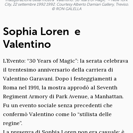
City, 22 settembre 1992 1992. Courtesy Alberto Damian Gallery, Treviso.
© RON GALELLA
Sophia Loren e
Valentino
L’Evento: “30 Years of Magic”: la serata celebrava
il trentesimo anniversario della carriera di
Valentino Garavani. Dopo i festeggiamenti a
Roma nel 1991, la mostra approdò al Seventh
Regiment Armory di Park Avenue, a Manhattan.
Fu un evento sociale senza precedenti che
confermò Valentino come lo “stilista delle
regine”.
La presenza di Sophia Loren non era casuale; è