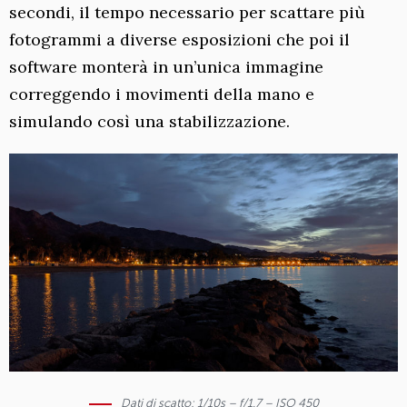
secondi, il tempo necessario per scattare più
fotogrammi a diverse esposizioni che poi il
software monterà in un’unica immagine
correggendo i movimenti della mano e
simulando così una stabilizzazione.
Dati di scatto: 1/10s – f/1.7 – ISO 450