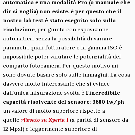
automatica e una modalità Pro (o manuale che
dir si voglia) non esiste..è per questo che il
nostro lab test è stato eseguito solo sulla
risoluzione
, per giunta con esposizione
automatica: senza la possibilità di variare
parametri quali l’otturatore e la gamma ISO è
impossibile poter valutare le potenzialità del
comparto fotocamera. Per questo motivo mi
sono dovuto basare solo sulle immagini. La cosa
davvero molto interessante che si evince
dall’unica misurazione svolta è
l’incredibile
capacità risolvente del sensore: 3680 lw/ph
,
un valore di molto superiore rispetto a
quello
rilevato su Xperia 1
(a parità di sensore da
12 Mpxl) e leggermente superiore di