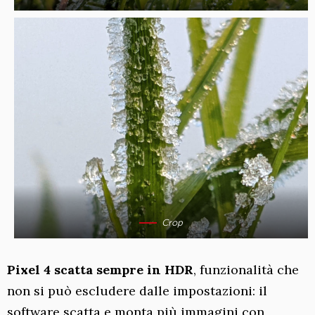
Crop
Pixel 4 scatta sempre in HDR
, funzionalità che
non si può escludere dalle impostazioni: il
software scatta e monta più immagini con