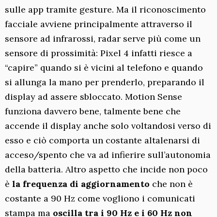
sulle app tramite gesture. Ma il riconoscimento
facciale avviene principalmente attraverso il
sensore ad infrarossi, radar serve più come un
sensore di prossimità: Pixel 4 infatti riesce a
“capire” quando si è vicini al telefono e quando
si allunga la mano per prenderlo, preparando il
display ad assere sbloccato. Motion Sense
funziona davvero bene, talmente bene che
accende il display anche solo voltandosi verso di
esso e ciò comporta un costante altalenarsi di
acceso/spento che va ad infierire sull’autonomia
della batteria. Altro aspetto che incide non poco
è
la frequenza di aggiornamento
che non è
costante a 90 Hz come vogliono i comunicati
stampa ma
oscilla tra i 90 Hz e i 60 Hz non