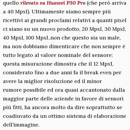
quello
rilevato su Huawei P30 Pro
(che però arriva
a 40 Mpxl). Ultimamente siamo sempre più
ricettivi ai grandi proclami relativi a quanti pixel
ci siano su un nuovo prodotto, 20 Mpxl, 30 Mpxl,
40 Mpxl, 100 Mpxl..non che questo sia un male,
ma non dobbiamo dimenticare che non sempre è
tutto legato al valore nominale del sensore:
questa misurazione dimostra che il 12 Mpxl,
considerato fino a due anni fa il break even per
avere la miglior risoluzione ed il minor
rumore possibile ed ora quasi accantonato dalla
maggior parte delle aziende in favore di sensori
più fitti, ha ancora molto da dire soprattutto se
coadiuvato da un ottimo sistema di elaborazione
dell’immagine.