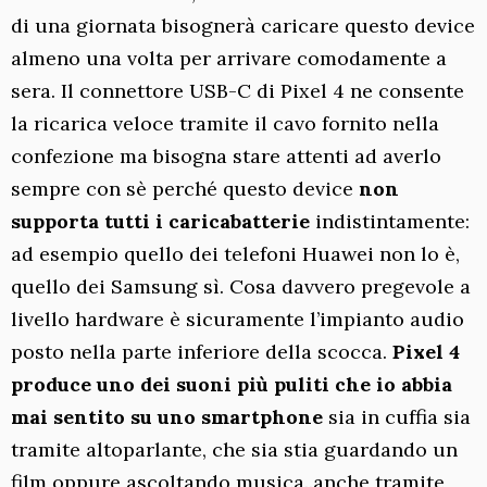
di una giornata bisognerà caricare questo device
almeno una volta per arrivare comodamente a
sera. Il connettore USB-C di Pixel 4 ne consente
la ricarica veloce tramite il cavo fornito nella
confezione ma bisogna stare attenti ad averlo
sempre con sè perché questo device
non
supporta tutti i caricabatterie
indistintamente:
ad esempio quello dei telefoni Huawei non lo è,
quello dei Samsung sì. Cosa davvero pregevole a
livello hardware è sicuramente l’impianto audio
posto nella parte inferiore della scocca.
Pixel 4
produce uno dei suoni più puliti che io abbia
mai sentito su uno smartphone
sia in cuffia sia
tramite altoparlante, che sia stia guardando un
film oppure ascoltando musica..anche tramite