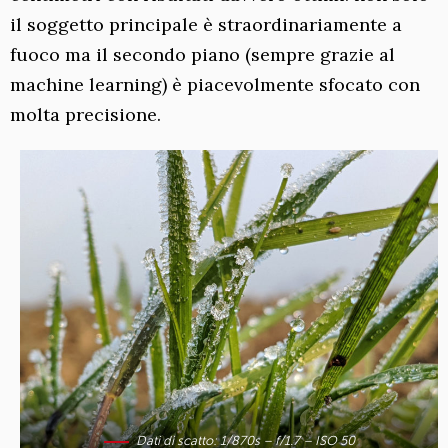
il soggetto principale è straordinariamente a
fuoco ma il secondo piano (sempre grazie al
machine learning) è piacevolmente sfocato con
molta precisione.
Dati di scatto: 1/870s – f/1.7 – ISO 50