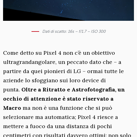
Dati di scatto: 16s – f/1.7 – ISO 300
Come detto su Pixel 4 non c’è un obiettivo
ultragrandangolare, un peccato dato che – a
partire da quei pionieri di LG – ormai tutte le
aziende lo sfoggiano sui loro device di
punta.
Oltre a Ritratto e Astrofotografia, un
occhio di attenzione è stato riservato a
Macro
ma non è una funzione che si può
selezionare ma automatica; Pixel 4 riesce a
mettere a fuoco da una distanza di pochi
centimetri con risultati davvero ottimi: non solo