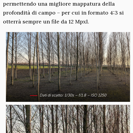
permettendo una migliore mappatura della
profondità di campo – per cui in formato 4:3 si
otterrà sempre un file da 12 Mpxl.
Dati di scatto: 1/30s – f/1.8 – ISO 1250