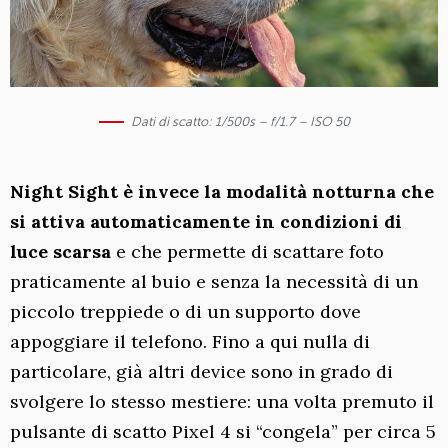
Dati di scatto: 1/500s – f/1.7 – ISO 50
Night Sight è invece la modalità notturna che
si attiva automaticamente in condizioni di
luce scarsa
e che permette di scattare foto
praticamente al buio e senza la necessità di un
piccolo treppiede o di un supporto dove
appoggiare il telefono. Fino a qui nulla di
particolare, già altri device sono in grado di
svolgere lo stesso mestiere: una volta premuto il
pulsante di scatto Pixel 4 si “congela” per circa 5