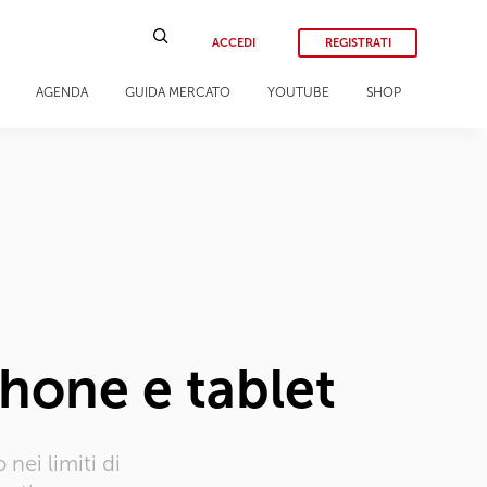
ACCEDI
REGISTRATI
AGENDA
GUIDA MERCATO
YOUTUBE
SHOP
phone e tablet
nei limiti di