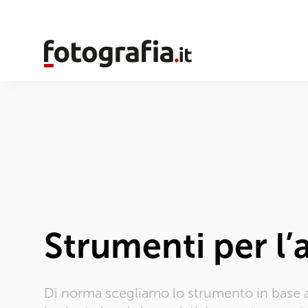
Strumenti per l’
Di norma scegliamo lo strumento in base al