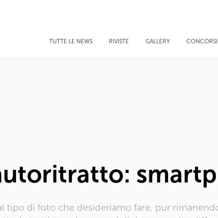
TUTTE LE NEWS
RIVISTE
GALLERY
CONCORSI
autoritratto: smart
 tipo di foto che desideriamo fare, pur rimanendo 