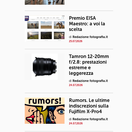
Premio EISA
Maestro: a voi la
scelta
di
Redazione fotografia.it
25.07.2026
Tamron 12-20mm
f/2.8: prestazioni
estreme e
leggerezza
di
Redazione fotografia.it
24.07.2026
Rumors. Le ultime
indiscrezioni sulla
Fujifilm X-Pro4
di
Redazione fotografia.it
24.07.2026