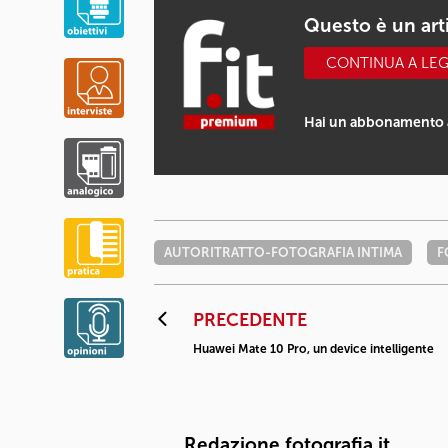
Questo è un ar
CONTINUA A LE
Hai un abbonamento 
AUTORITRATTO-FOTOGRAFIA INTIMA
F
PRECEDENTE
Huawei Mate 10 Pro, un device intelligente
Redazione fotografia.it