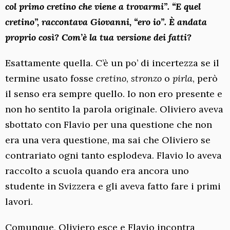
col primo cretino che viene a trovarmi”. “E quel
cretino”, raccontava Giovanni, “ero io”. È andata
proprio così? Com’è la tua versione dei fatti?
Esattamente quella. C’è un po’ di incertezza se il
termine usato fosse
cretino
,
stronzo
o
pirla
, però
il senso era sempre quello. Io non ero presente e
non ho sentito la parola originale. Oliviero aveva
sbottato con Flavio per una questione che non
era una vera questione, ma sai che Oliviero se
contrariato ogni tanto esplodeva. Flavio lo aveva
raccolto a scuola quando era ancora uno
studente in Svizzera e gli aveva fatto fare i primi
lavori.
Comunque, Oliviero esce e Flavio incontra