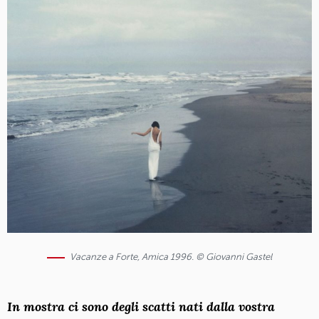
Vacanze a Forte, Amica 1996. © Giovanni Gastel
In mostra ci sono degli scatti nati dalla vostra