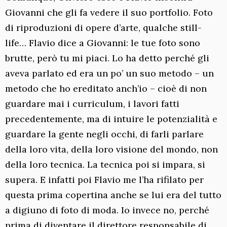
Giovanni che gli fa vedere il suo portfolio. Foto
di riproduzioni di opere d’arte, qualche still-
life… Flavio dice a Giovanni: le tue foto sono
brutte, però tu mi piaci. Lo ha detto perché gli
aveva parlato ed era un po’ un suo metodo – un
metodo che ho ereditato anch’io – cioè di non
guardare mai i curriculum, i lavori fatti
precedentemente, ma di intuire le potenzialità e
guardare la gente negli occhi, di farli parlare
della loro vita, della loro visione del mondo, non
della loro tecnica. La tecnica poi si impara, si
supera. E infatti poi Flavio me l’ha rifilato per
questa prima copertina anche se lui era del tutto
a digiuno di foto di moda. Io invece no, perché
prima di diventare il direttore responsabile di