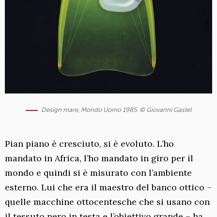
Design mare, Mondo Uomo 1985. © Giovanni Gastel
Pian piano è cresciuto, si è evoluto. L’ho
mandato in Africa, l’ho mandato in giro per il
mondo e quindi si è misurato con l’ambiente
esterno. Lui che era il maestro del banco ottico –
quelle macchine ottocentesche che si usano con
il tessuto nero in testa e l’obiettivo grande – ha