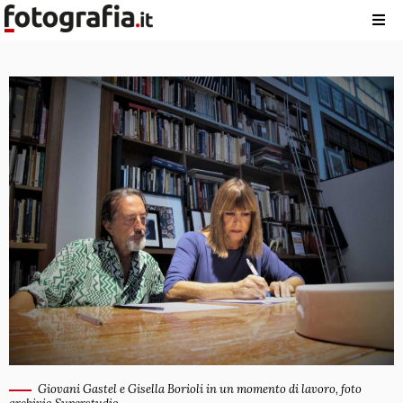
Giovani Gastel e Gisella Borioli in un momento di lavoro, foto