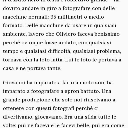
dovuto andare in giro a fotografare con delle
macchine normali: 35 millimetri o medio
formato. Delle macchine da usare in qualsiasi
ambiente, lavoro che Oliviero faceva benissimo
perché ovunque fosse andato, con qualsiasi
tempo e qualsiasi difficoltà, qualsiasi problema,
tornava con la foto fatta. Lui le foto le portava a
casa e ne portava tante.
Giovanni ha imparato a farlo a modo suo, ha
imparato a fotografare a spron battuto. Una
grande produzione che solo noi riuscivamo a
ottenere con questi fotografi perché ci
divertivamo, giocavamo. Era una sfida tutte le
volte: più ne facevi e le facevi belle, più era come