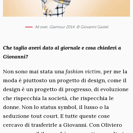
All over, Glamour 2014. © Giovanni Gastel
Che taglio avevi dato al giornale e cosa chiedevi a
Giovanni?
Non sono mai stata una
fashion victim
, per me la
moda è piuttosto un progetto di design, come il
design è un progetto di progresso, di evoluzione
che rispecchia la società, che rispecchia le
donne. Non lo status symbol, il lusso o la
seduzione tout court. E tutte queste cose
cercavo di trasferirle a Giovanni. Con Oliviero