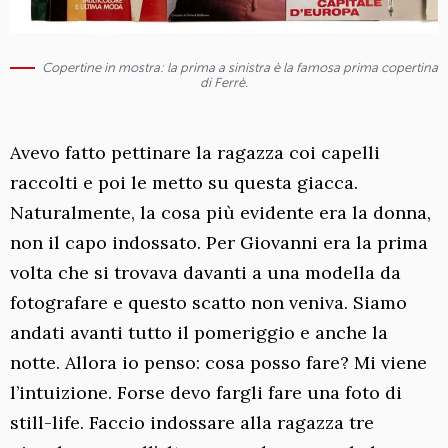
Copertine in mostra: la prima a sinistra è la famosa prima copertina
di Ferrè.
Avevo fatto pettinare la ragazza coi capelli
raccolti e poi le metto su questa giacca.
Naturalmente, la cosa più evidente era la donna,
non il capo indossato. Per Giovanni era la prima
volta che si trovava davanti a una modella da
fotografare e questo scatto non veniva. Siamo
andati avanti tutto il pomeriggio e anche la
notte. Allora io penso: cosa posso fare? Mi viene
l’intuizione. Forse devo fargli fare una foto di
still-life. Faccio indossare alla ragazza tre