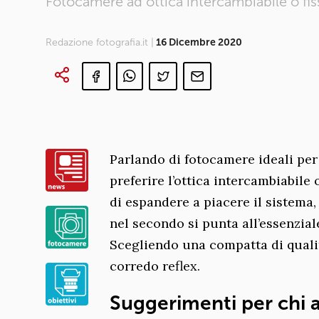
Fotocamere ad ottica intercambiabile o fis
Redazione fotografia.it |
16 Dicembre 2020
Parlando di fotocamere ideali per
preferire l’ottica intercambiabile
di espandere a piacere il sistema, 
nel secondo si punta all’essenziale
Scegliendo una compatta di qualit
corredo reflex.
Suggerimenti per chi 