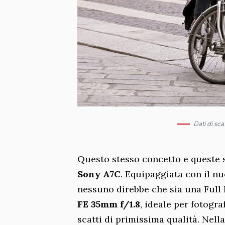
Dati di sc
Questo stesso concetto e queste s
Sony A7C
. Equipaggiata con il n
nessuno direbbe che sia una Full 
FE 35mm f/1.8
, ideale per fotogr
scatti di primissima qualità. Nell