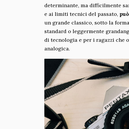
determinante, ma difficilmente sar
e ai limiti tecnici del passato,
può
un grande classico, sotto la form
standard o leggermente grandangol
di tecnologia e per i ragazzi che 
analogica.