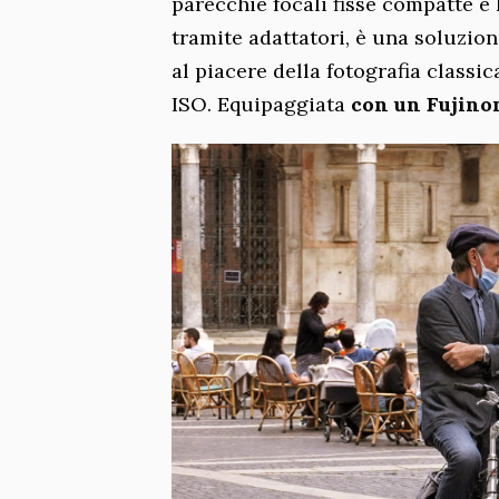
parecchie focali fisse compatte e l
tramite adattatori, è una soluzione
al piacere della fotografia classi
ISO. Equipaggiata
con un Fujino