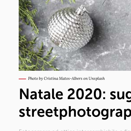
Photo by Cristina Matos-Albers on Unsplash
Natale 2020: su
streetphotogra