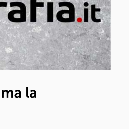
ama la