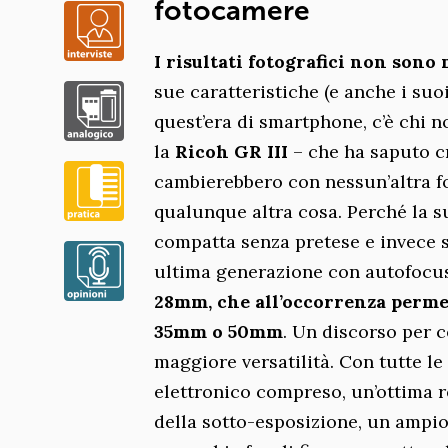
fotocamere
I risultati fotografici non sono
sue caratteristiche (e anche i suoi
quest’era di smartphone, c’è chi
la
Ricoh GR III
– che ha saputo cr
cambierebbero con nessun’altra f
qualunque altra cosa. Perché la s
compatta senza pretese e invece sc
ultima generazione con autofocus 
28mm, che all’occorrenza permet
35mm o 50mm
. Un discorso per c
maggiore versatilità. Con tutte l
elettronico compreso, un’ottima 
della sotto-esposizione, un ampi