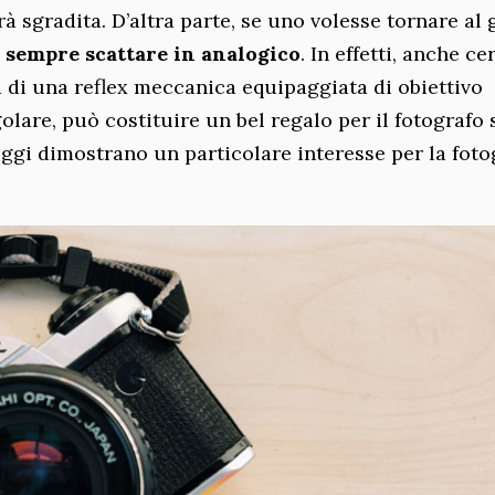
à sgradita. D’altra parte, se uno volesse tornare al
 sempre scattare in analogico
. In effetti, anche ce
a di una reflex meccanica equipaggiata di obiettivo
are, può costituire un bel regalo per il fotografo 
oggi dimostrano un particolare interesse per la foto