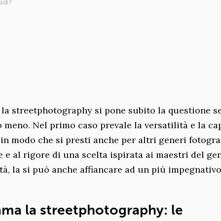
sa?
 la streetphotography si pone subito la questione s
 o meno. Nel primo caso prevale la versatilità e la ca
in modo che si presti anche per altri generi fotograf
 e al rigore di una scelta ispirata ai maestri del ge
à, la si può anche affiancare ad un più impegnativ
ama la streetphotography: le