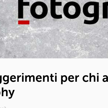
ggerimenti per chi 
phy