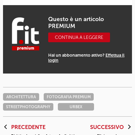
per…
Questo è un articolo
PREMIUM
CONTINUA A LEGGERE
Hai un abbonamento attivo?
Effettua il
login
ARCHITETTURA
FOTOGRAFIA PREMIUM
STREETPHOTOGRAPHY
URBEX
PRECEDENTE
SUCCESSIVO