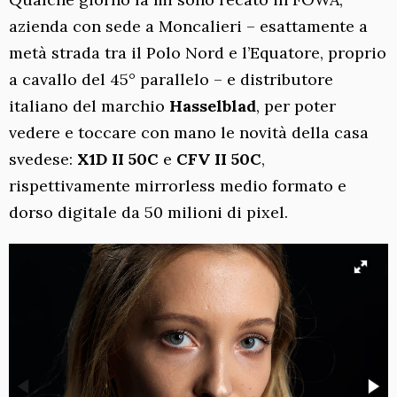
azienda con sede a Moncalieri – esattamente a
metà strada tra il Polo Nord e l’Equatore, proprio
a cavallo del 45° parallelo – e distributore
italiano del marchio
Hasselblad
, per poter
vedere e toccare con mano le novità della casa
svedese:
X1D II 50
C
e
CFV II 50C
,
rispettivamente mirrorless medio formato e
dorso digitale da 50 milioni di pixel.