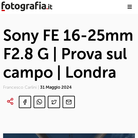
Sony FE 16-25mm
F2.8 G | Prova sul
campo | Londra
Francesco Carlini |
31 Maggio 2024