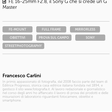
FE 16-25mm F2.8, il Sony G che si crede un G
Master
FE-MOUNT
FULL FRAME
MIRRORLESS
OBIETTIVI
PROVA SUL CAMPO
SONY
STREETPHOTOGRAPHY
Francesco Carlini
In primis appassionato di fotografia, dal 2008 faccio parte del team di
Editrice Progresso, storica casa editrice italiana fondata nel 1894, e
gestisco il sito www.fotografia.it. Al lavoro redazionale e giornalistico
nel corso degli anni ho affiancato il lavoro di prova dei prodotti e delle
misurazioni di laboratorio riguardanti fotocamere, obiettivi e
smartphone.