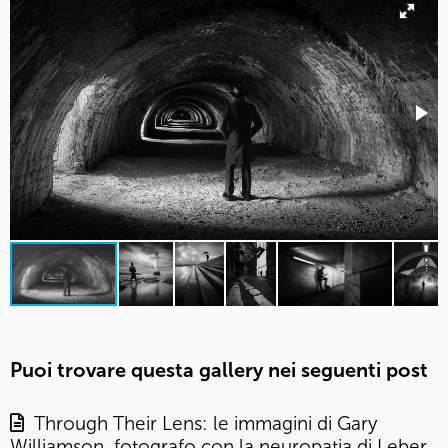
Puoi trovare questa gallery nei seguenti post
Through Their Lens: le immagini di Gary
Williamson, fotografo con la neuropatia di Leber