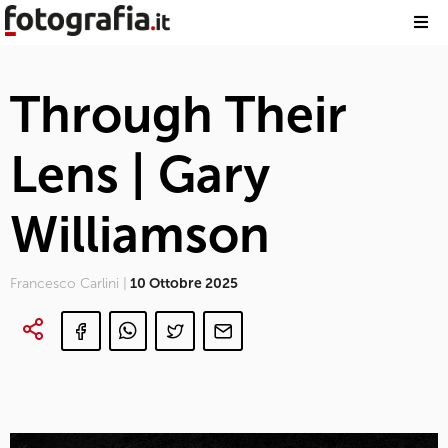
Through Their
Lens | Gary
Williamson
Francesco Carlini |
10 Ottobre 2025