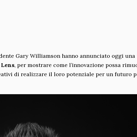
vedente Gary Williamson hanno annunciato oggi una
 Lens
, per mostrare come l’innovazione possa rimu
ativi di realizzare il loro potenziale per un futuro 