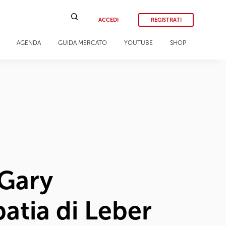
ACCEDI
REGISTRATI
AGENDA
GUIDA MERCATO
YOUTUBE
SHOP
 Gary
atia di Leber