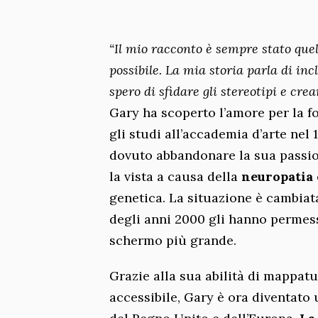
“Il mio racconto è sempre stato quel
possibile. La mia storia parla di in
spero di sfidare gli stereotipi e cr
Gary ha scoperto l’amore per la f
gli studi all’accademia d’arte nel 1
dovuto abbandonare la sua passi
la vista a causa della
neuropatia 
genetica. La situazione è cambiata
degli anni 2000 gli hanno permess
schermo più grande.
Grazie alla sua abilità di mappat
accessibile, Gary è ora diventato 