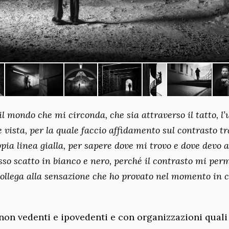
l mondo che mi circonda, che sia attraverso il tatto, l’
re vista, per la quale faccio affidamento sul contrasto tr
pia linea gialla, per sapere dove mi trovo e dove devo 
sso scatto in bianco e nero, perché il contrasto mi per
collega alla sensazione che ho provato nel momento in c
on vedenti e ipovedenti e con organizzazioni quali 