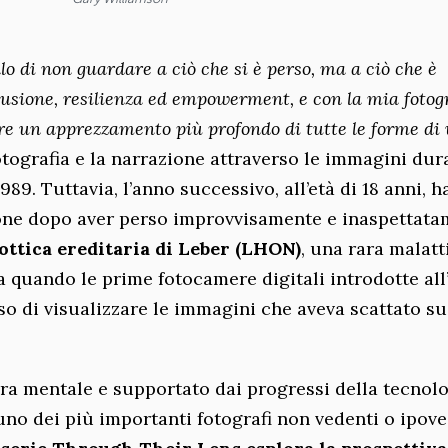
lo di non guardare a ciò che si è perso, ma a ciò che è
clusione, resilienza ed empowerment, e con la mia fotog
eare un apprezzamento più profondo di tutte le forme di 
otografia e la narrazione attraverso le immagini dur
989. Tuttavia, l’anno successivo, all’età di 18 anni, h
one dopo aver perso improvvisamente e inaspettata
ottica ereditaria di Leber (LHON)
, una rara malatt
 quando le prime fotocamere digitali introdotte all’
o di visualizzare le immagini che aveva scattato s
ura mentale e supportato dai progressi della tecnol
uno dei più importanti fotografi non vedenti o ipov