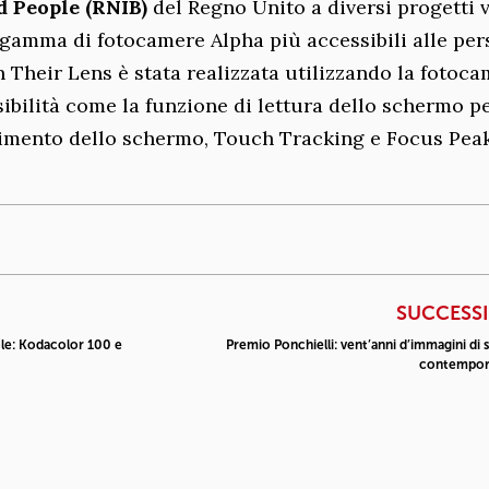
d People (RNIB)
del Regno Unito a diversi progetti v
 gamma di fotocamere Alpha più accessibili alle pe
 Their Lens è stata realizzata utilizzando la fotoc
ssibilità come la funzione di lettura dello schermo p
dimento dello schermo, Touch Tracking e Focus Peak
SUCCESS
le: Kodacolor 100 e
Premio Ponchielli: vent’anni d’immagini di s
contempor