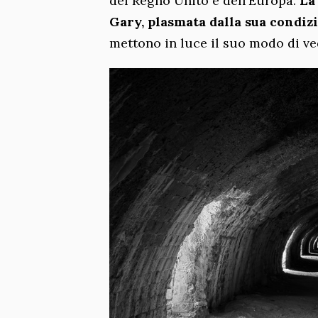
del Regno Unito e dell’Europa.
La
Gary, plasmata dalla sua condiz
mettono in luce il suo modo di ve