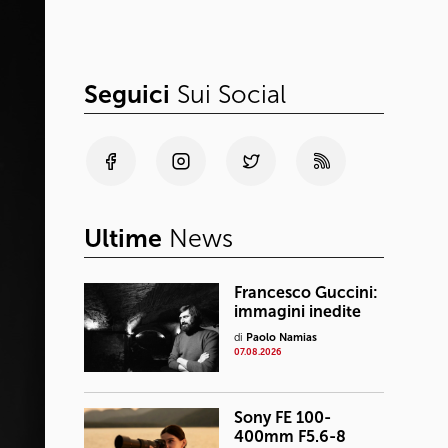
Seguici
Sui Social
Ultime
News
Francesco Guccini:
immagini inedite
di
Paolo Namias
07.08.2026
Sony FE 100-
400mm F5.6-8