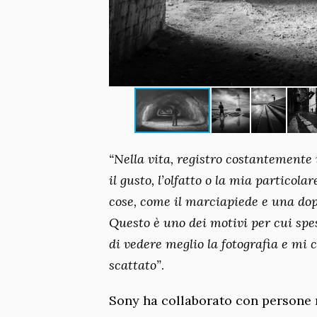
“Nella vita, registro costantemente i
il gusto, l’olfatto o la mia particola
cose, come il marciapiede e una dop
Questo è uno dei motivi per cui spe
di vedere meglio la fotografia e mi 
scattato”
.
Sony ha collaborato con persone n