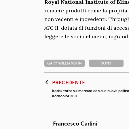
Royal National Institute of Blin
rendere prodotti come la propria
non vedenti e ipovedenti. Through
A7C II, dotata di funzioni di acce
leggere le voci del menu, ingran
GARY WILLIAMSON
SONY
PRECEDENTE
Kodak torna sul mercato con due nuove pellico
Kodacolor 200
Francesco Carlini