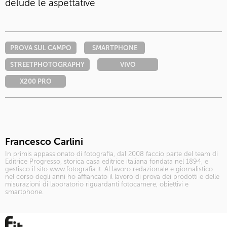
delude le aspettative
PROVA SUL CAMPO
SMARTPHONE
STREETPHOTOGRAPHY
VIVO
X200 PRO
Francesco Carlini
In primis appassionato di fotografia, dal 2008 faccio parte del team di
Editrice Progresso, storica casa editrice italiana fondata nel 1894, e
gestisco il sito www.fotografia.it. Al lavoro redazionale e giornalistico
nel corso degli anni ho affiancato il lavoro di prova dei prodotti e delle
misurazioni di laboratorio riguardanti fotocamere, obiettivi e
smartphone.