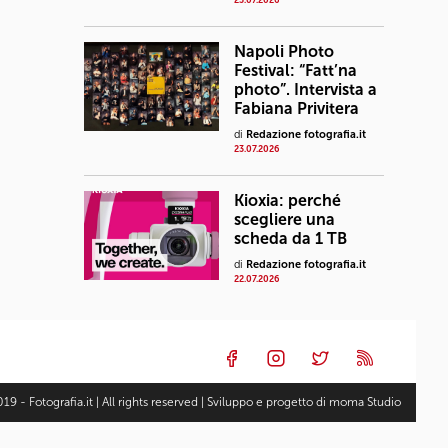
23.07.2026
Napoli Photo
Festival: “Fatt’na
photo”. Intervista a
Fabiana Privitera
di
Redazione fotografia.it
23.07.2026
Kioxia: perché
scegliere una
scheda da 1 TB
di
Redazione fotografia.it
22.07.2026
19 - Fotografia.it | All rights reserved | Sviluppo e progetto di
moma Studio