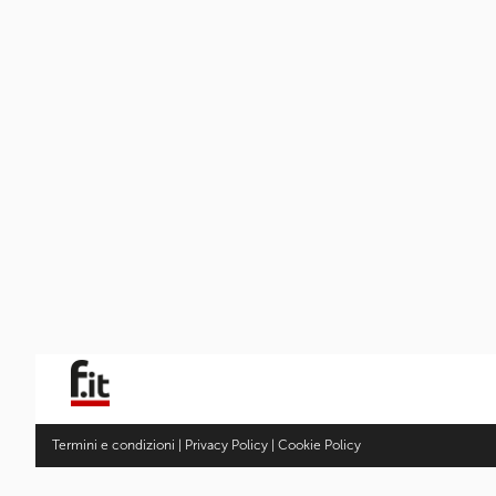
Termini e condizioni
|
Privacy Policy
|
Cookie Policy
Fotocamere