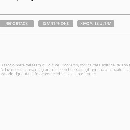
REPORTAGE
SMARTPHONE
XIAOMI 13 ULTRA
8 faccio parte del team di Editrice Progresso, storica casa editrice italiana
. Al lavoro redazionale e giornalistico nel corso degli anni ho affiancato il l
boratorio riguardanti fotocamere, obiettivi e smartphone.