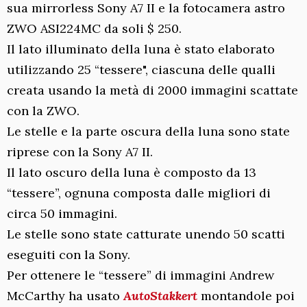
sua mirrorless Sony A7 II e la fotocamera astro
ZWO ASI224MC da soli $ 250.
Il lato illuminato della luna è stato elaborato
utilizzando 25 “tessere", ciascuna delle qualli
creata usando la metà di 2000 immagini scattate
con la ZWO.
Le stelle e la parte oscura della luna sono state
riprese con la Sony A7 II.
Il lato oscuro della luna è composto da 13
“tessere”, ognuna composta dalle migliori di
circa 50 immagini.
Le stelle sono state catturate unendo 50 scatti
eseguiti con la Sony.
Per ottenere le “tessere” di immagini Andrew
McCarthy ha usato
AutoStakkert
montandole poi