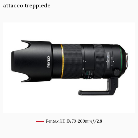
attacco treppiede
Pentax HD FA 70-200mm f/2.8