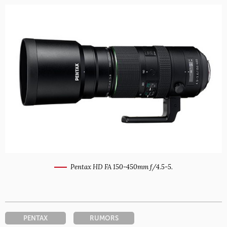
Pentax HD FA 150-450mm f/4.5-5.
PENTAX
RUMORS