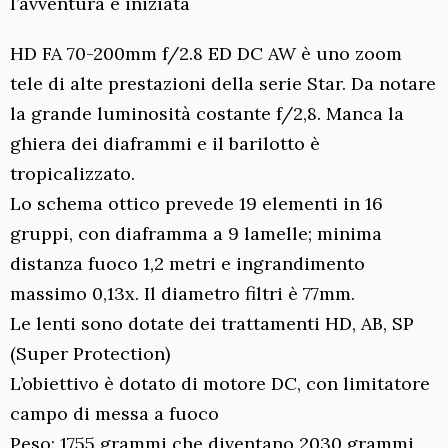
l’avventura è iniziata
HD FA 70-200mm f/2.8 ED DC AW è uno zoom
tele di alte prestazioni della serie Star. Da notare
la grande luminosità costante f/2,8. Manca la
ghiera dei diaframmi e il barilotto è
tropicalizzato.
Lo schema ottico prevede 19 elementi in 16
gruppi, con diaframma a 9 lamelle; minima
distanza fuoco 1,2 metri e ingrandimento
massimo 0,13x. Il diametro filtri è 77mm.
Le lenti sono dotate dei trattamenti HD, AB, SP
(Super Protection)
L’obiettivo è dotato di motore DC, con limitatore
campo di messa a fuoco
Peso: 1755 grammi che diventano 2030 grammi