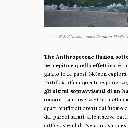
© Zed Nelson, United Kingdom, Finalist,
The Anthropocene Ilusion sotto
percepito e quello effettivo
, è u
girato in 14 paesi. Nelson esplora
l’artificialità di queste esperienze
gli ultimi sopravvissuti di un h
umano
. La conservazione della na
spazi artificiali creati dall’uomo
dai parchi safari, alle riserve natu
città sostenibili. Nelson usa ques