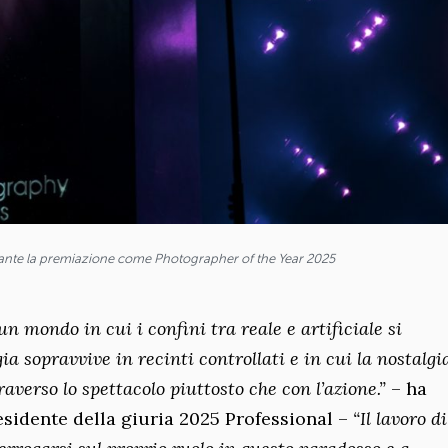
nte la premiazione come Photographer of the Year 2025
n mondo in cui i confini tra reale e artificiale si
a sopravvive in recinti controllati e in cui la nostalgi
verso lo spettacolo piuttosto che con l’azione.”
– ha
residente della giuria 2025 Professional –
“Il lavoro di