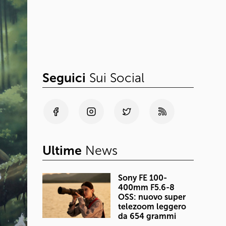
Seguici
Sui Social
Ultime
News
Sony FE 100-
400mm F5.6-8
OSS: nuovo super
telezoom leggero
da 654 grammi