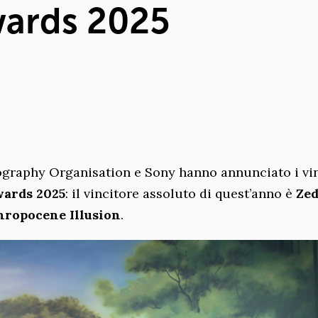
ards 2025
tography Organisation e Sony hanno annunciato i vin
ards 2025
: il vincitore assoluto di quest’anno è
Ze
hropocene Illusion
.