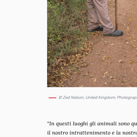
© Zed Nelson, United Kingdom, Photographe
“In questi luoghi gli animali sono 
il nostro intrattenimento e la nostr