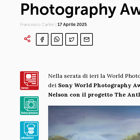
Photography Aw
Francesco Carlini |
17 Aprile 2025
Nella serata di ieri la World Pho
dei
Sony World Photography Aw
Nelson con il progetto The Ant