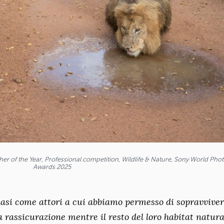
r of the Year, Professional competition, Wildlife & Nature, Sony World Pho
Awards 2025
quasi come attori a cui abbiamo permesso di sopravviver
a rassicurazione mentre il resto del loro habitat natura