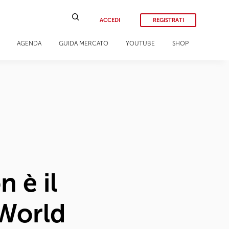
ACCEDI
REGISTRATI
AGENDA
GUIDA MERCATO
YOUTUBE
SHOP
 è il
 World