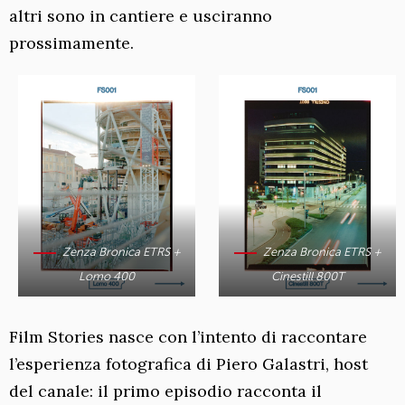
altri sono in cantiere e usciranno
prossimamente.
Zenza Bronica ETRS +
Zenza Bronica ETRS +
Lomo 400
Cinestill 800T
Film Stories nasce con l’intento di raccontare
l’esperienza fotografica di Piero Galastri, host
del canale: il primo episodio racconta il