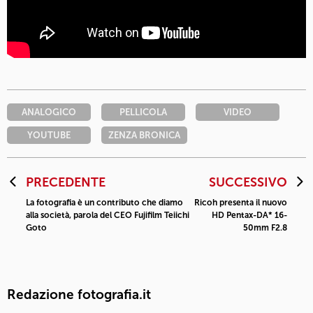
ANALOGICO
PELLICOLA
VIDEO
YOUTUBE
ZENZA BRONICA
PRECEDENTE
SUCCESSIVO
La fotografia è un contributo che diamo
Ricoh presenta il nuovo
alla società, parola del CEO Fujifilm Teiichi
HD Pentax-DA* 16-
Goto
50mm F2.8
Redazione fotografia.it