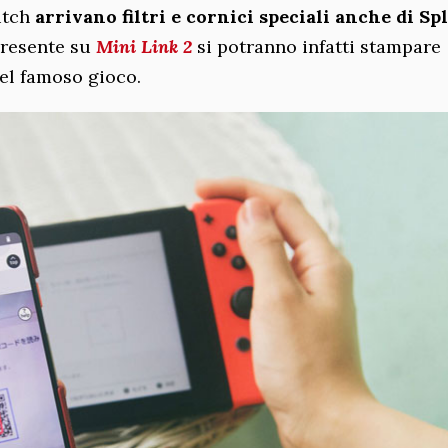
itch
arrivano filtri e cornici speciali anche di Sp
 presente su
Mini Link 2
si potranno infatti stampare
el famoso gioco.