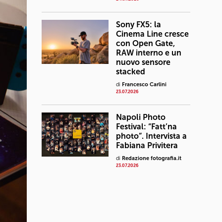
Sony FX5: la
Cinema Line cresce
con Open Gate,
RAW interno e un
nuovo sensore
stacked
di
Francesco Carlini
23.07.2026
Napoli Photo
Festival: “Fatt’na
photo”. Intervista a
Fabiana Privitera
di
Redazione fotografia.it
23.07.2026