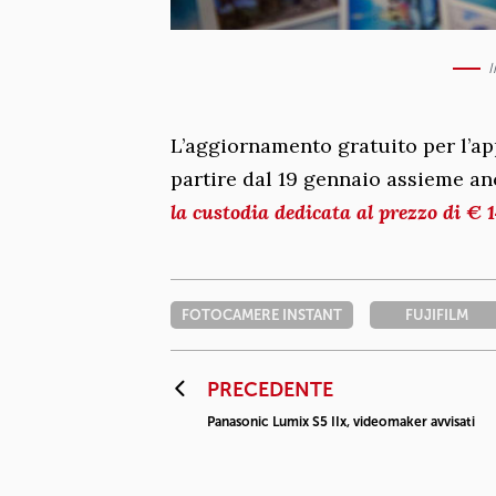
I
L’aggiornamento gratuito per l’ap
partire dal 19 gennaio assieme an
la custodia dedicata al prezzo di € 
FOTOCAMERE INSTANT
FUJIFILM
PRECEDENTE
Panasonic Lumix S5 IIx, videomaker avvisati