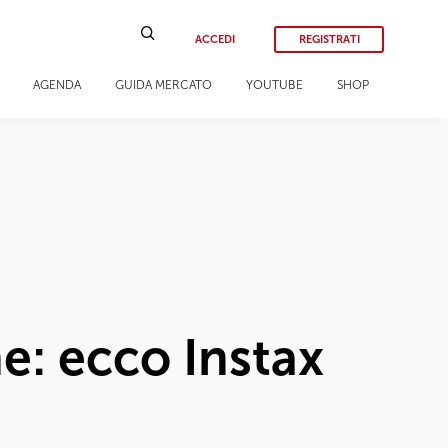
ACCEDI
REGISTRATI
AGENDA
GUIDA MERCATO
YOUTUBE
SHOP
e: ecco Instax