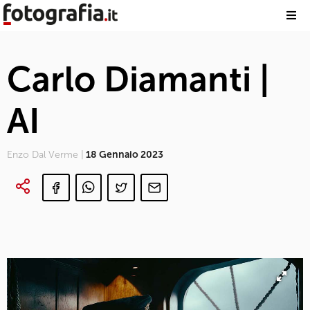
Carlo Diamanti |
AI
Enzo Dal Verme |
18 Gennaio 2023