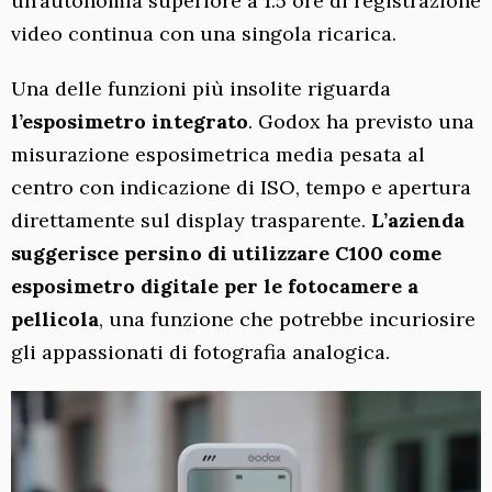
un’autonomia superiore a 1.5 ore di registrazione
video continua con una singola ricarica.
Una delle funzioni più insolite riguarda
l’esposimetro integrato
. Godox ha previsto una
misurazione esposimetrica media pesata al
centro con indicazione di ISO, tempo e apertura
direttamente sul display trasparente.
L’azienda
suggerisce persino di utilizzare C100 come
esposimetro digitale per le fotocamere a
pellicola
, una funzione che potrebbe incuriosire
gli appassionati di fotografia analogica.