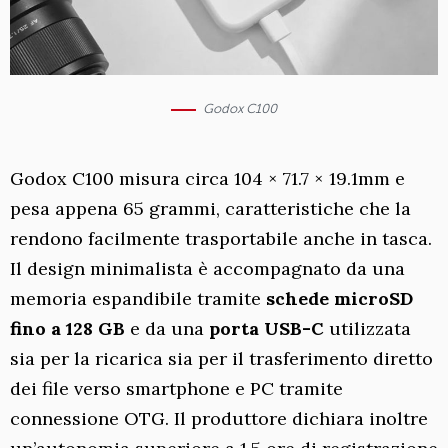
Godox C100
Godox C100 misura circa 104 × 71.7 × 19.1mm e
pesa appena 65 grammi, caratteristiche che la
rendono facilmente trasportabile anche in tasca.
Il design minimalista è accompagnato da una
memoria espandibile tramite
schede microSD
fino a 128 GB
e da una
porta USB-C
utilizzata
sia per la ricarica sia per il trasferimento diretto
dei file verso smartphone e PC tramite
connessione OTG. Il produttore dichiara inoltre