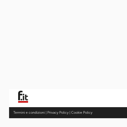
Termini e condizioni
|
Privacy Policy
|
Cookie Policy
Fotocamere