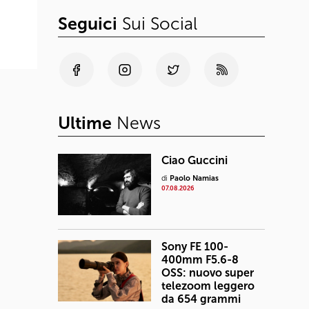
Seguici
Sui Social
Ultime
News
Ciao Guccini
di
Paolo Namias
07.08.2026
Sony FE 100-
400mm F5.6-8
OSS: nuovo super
telezoom leggero
da 654 grammi