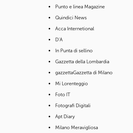
Punto e linea Magazine
Quindici News
Acca Internetional
D’A
In Punta di sellino
Gazzetta della Lombardia
gazzettaGazzetta di Milano
Mi Lorenteggio
Foto IT
Fotografi Digitali
Apt Diary
Milano Meravigliosa