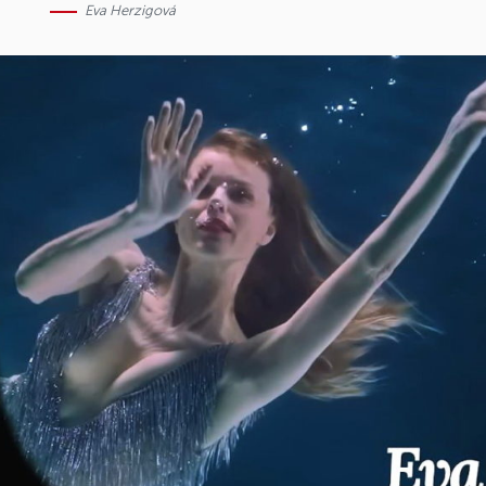
Eva Herzigová