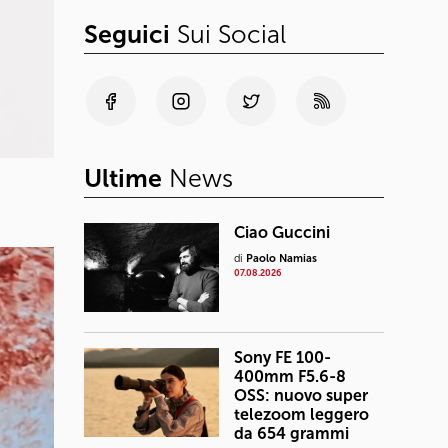
Seguici
Sui Social
Ultime
News
Ciao Guccini
di
Paolo Namias
07.08.2026
Sony FE 100-
400mm F5.6-8
OSS: nuovo super
telezoom leggero
da 654 grammi