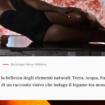
Backstage Venus Williams
la bellezza degli elementi naturali: Terra, Acqua, F
 di un racconto visivo che indaga il legame tra mo