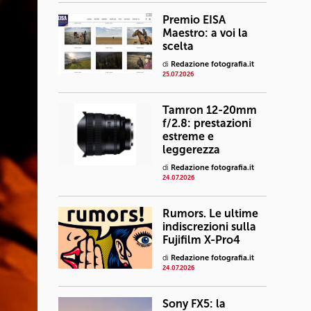
Premio EISA
Maestro: a voi la
scelta
di
Redazione fotografia.it
25.07.2026
Tamron 12-20mm
f/2.8: prestazioni
estreme e
leggerezza
di
Redazione fotografia.it
24.07.2026
Rumors. Le ultime
indiscrezioni sulla
Fujifilm X-Pro4
di
Redazione fotografia.it
24.07.2026
Sony FX5: la