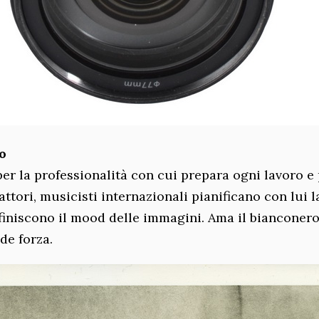
o
er la professionalità con cui prepara ogni lavoro e 
attori, musicisti internazionali pianificano con lui l
efiniscono il mood delle immagini. Ama il bianconer
de forza.