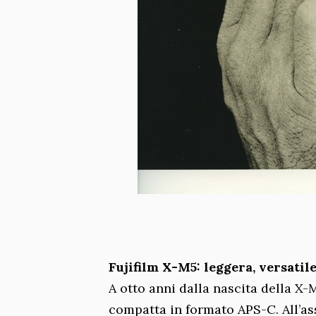
Fujifilm X-M5: leggera, versatile
A otto anni dalla nascita della X-
compatta in formato APS-C. All’as