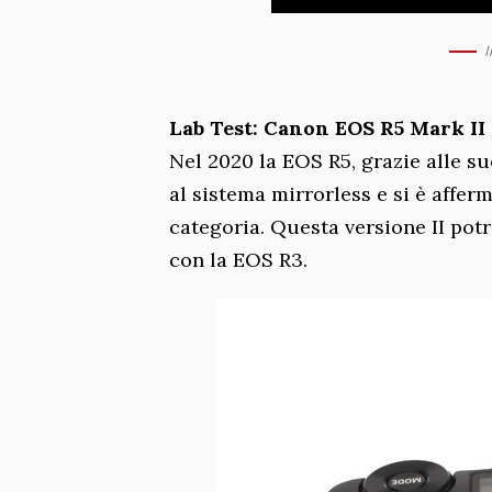
I
Lab Test: Canon EOS R5 Mark II r
Nel 2020 la EOS R5, grazie alle su
al sistema mirrorless e si è affe
categoria. Questa versione II potr
con la EOS R3.