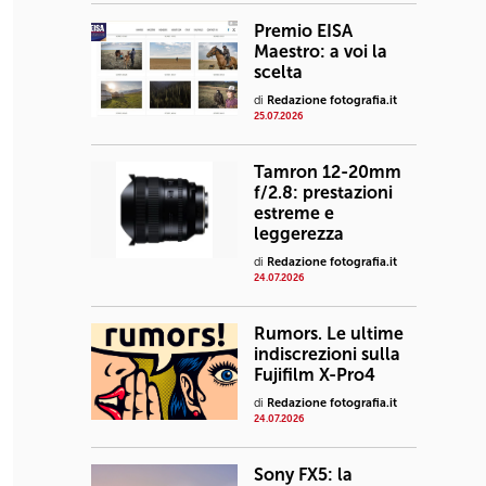
Premio EISA
Maestro: a voi la
scelta
di
Redazione fotografia.it
25.07.2026
Tamron 12-20mm
f/2.8: prestazioni
estreme e
leggerezza
di
Redazione fotografia.it
24.07.2026
Rumors. Le ultime
indiscrezioni sulla
Fujifilm X-Pro4
di
Redazione fotografia.it
24.07.2026
Sony FX5: la