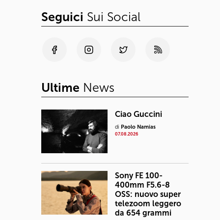
Seguici
Sui Social
Ultime
News
Ciao Guccini
di
Paolo Namias
07.08.2026
Sony FE 100-
400mm F5.6-8
OSS: nuovo super
telezoom leggero
da 654 grammi