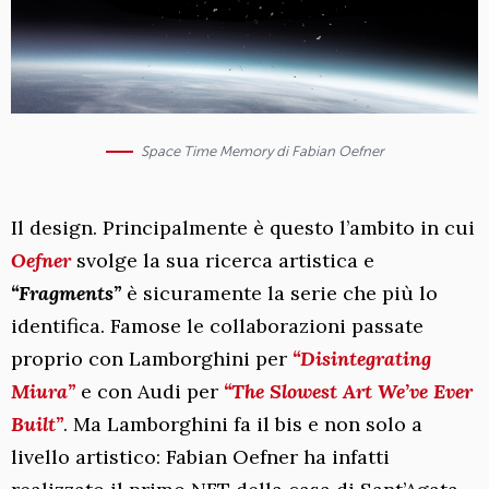
Space Time Memory di Fabian Oefner
Il design. Principalmente è questo l’ambito in cui
Oefner
svolge la sua ricerca artistica e
“Fragments”
è sicuramente la serie che più lo
identifica. Famose le collaborazioni passate
proprio con Lamborghini per
“Disintegrating
Miura”
e con Audi per
“The Slowest Art We’ve Ever
Built”
. Ma Lamborghini fa il bis e non solo a
livello artistico: Fabian Oefner ha infatti