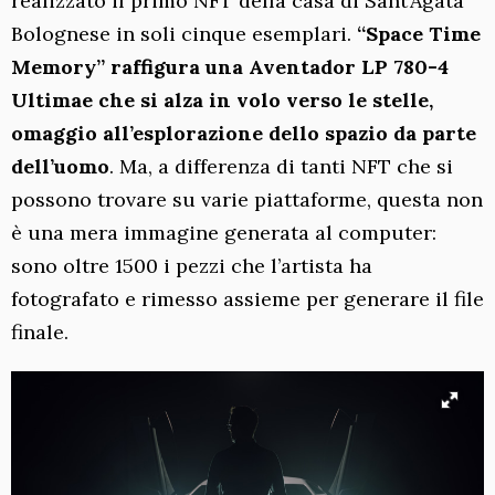
realizzato il primo NFT della casa di Sant’Agata
Bolognese in soli cinque esemplari.
“Space Time
Memory”
raffigura una Aventador LP 780-4
Ultimae che si alza in volo verso le stelle,
omaggio all’esplorazione dello spazio da parte
dell’uomo
. Ma, a differenza di tanti NFT che si
possono trovare su varie piattaforme, questa non
è una mera immagine generata al computer:
sono oltre 1500 i pezzi che l’artista ha
fotografato e rimesso assieme per generare il file
finale.