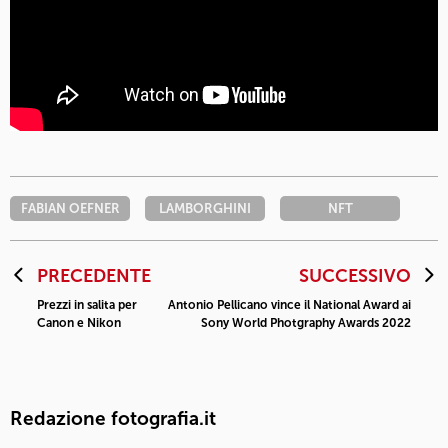
FABIAN OEFNER
LAMBORGHINI
NFT
PRECEDENTE
SUCCESSIVO
Prezzi in salita per
Antonio Pellicano vince il National Award ai
Canon e Nikon
Sony World Photgraphy Awards 2022
Redazione fotografia.it