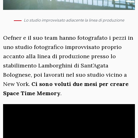
Lo studio improvvisato adiacente la linea di produzione
Oefner e il suo team hanno fotografato i pezzi in
uno studio fotografico improvvisato proprio
accanto alla linea di produzione presso lo
stabilimento Lamborghini di Sant’Agata
Bolognese, poi lavorati nel suo studio vicino a
New York.
Ci sono voluti due mesi per creare
Space Time Memory
.