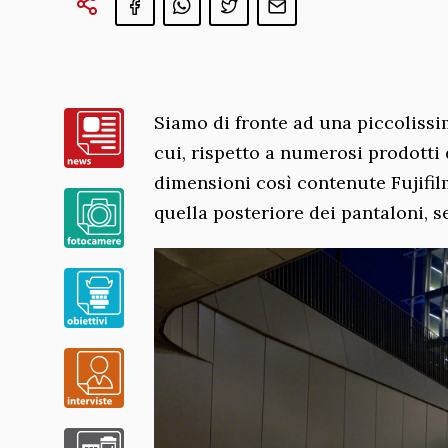
Siamo di fronte ad una piccoliss
cui, rispetto a numerosi prodotti 
dimensioni così contenute Fujifil
quella posteriore dei pantaloni, se