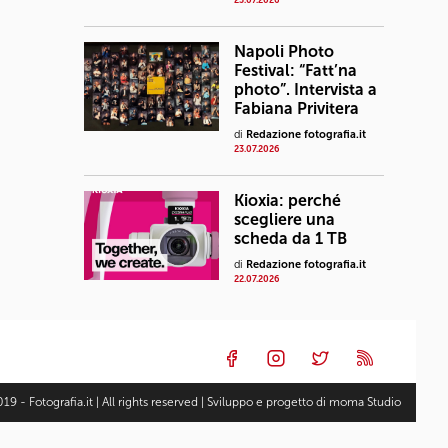
23.07.2026
Napoli Photo
Festival: “Fatt’na
photo”. Intervista a
Fabiana Privitera
di
Redazione fotografia.it
23.07.2026
Kioxia: perché
scegliere una
scheda da 1 TB
di
Redazione fotografia.it
22.07.2026
19 - Fotografia.it | All rights reserved | Sviluppo e progetto di
moma Studio