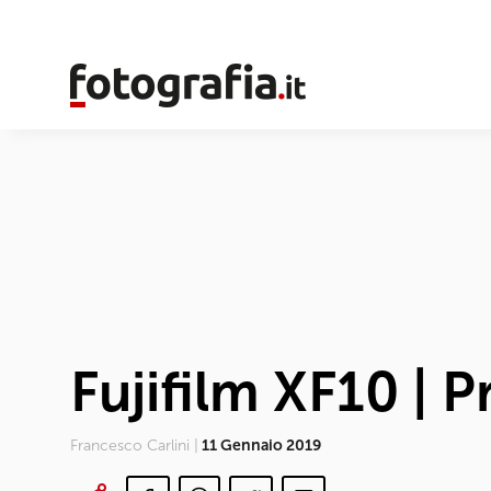
Fujifilm XF10 | 
Francesco Carlini |
11 Gennaio 2019