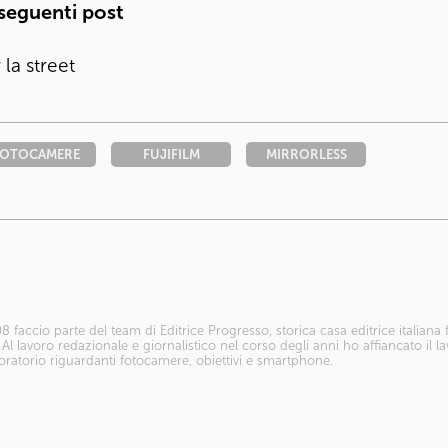
 seguenti post
la street
FOTOCAMERE
FUJIFILM
MIRRORLESS
8 faccio parte del team di Editrice Progresso, storica casa editrice italiana
. Al lavoro redazionale e giornalistico nel corso degli anni ho affiancato il l
boratorio riguardanti fotocamere, obiettivi e smartphone.