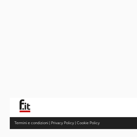
Termini e condizioni
|
Privacy Policy
|
Cookie Policy
Fotocamere