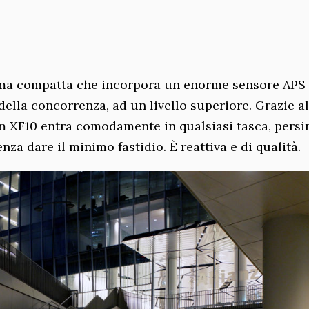
ima compatta che incorpora un enorme sensore APS
della concorrenza, ad un livello superiore. Grazie al
m XF10 entra comodamente in qualsiasi tasca, persi
nza dare il minimo fastidio. È reattiva e di qualità.