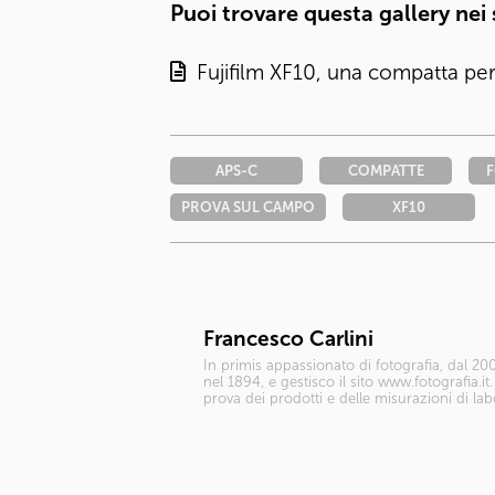
Puoi trovare questa gallery nei
Fujifilm XF10, una compatta per 
APS-C
COMPATTE
PROVA SUL CAMPO
XF10
Francesco Carlini
In primis appassionato di fotografia, dal 200
nel 1894, e gestisco il sito www.fotografia.it
prova dei prodotti e delle misurazioni di la