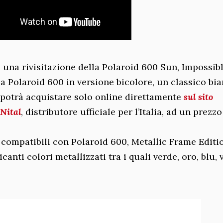
, una rivisitazione della Polaroid 600 Sun, Impossib
a Polaroid 600 in versione bicolore, un classico bi
i potrà acquistare solo online direttamente
sul sito
 Nital
, distributore ufficiale per l’Italia, ad un prezzo
, compatibili con Polaroid 600, Metallic Frame Editi
anti colori metallizzati tra i quali verde, oro, blu, 