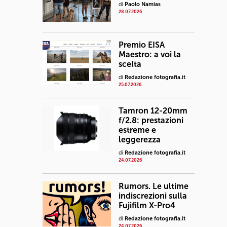
di
Paolo Namias
28.07.2026
Premio EISA
Maestro: a voi la
scelta
di
Redazione fotografia.it
25.07.2026
Tamron 12-20mm
f/2.8: prestazioni
estreme e
leggerezza
di
Redazione fotografia.it
24.07.2026
Rumors. Le ultime
indiscrezioni sulla
Fujifilm X-Pro4
di
Redazione fotografia.it
24.07.2026