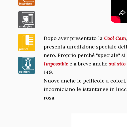
Dopo aver presentato la
Cool Cam
presenta un’edizione speciale dell
nero. Proprio perché "speciale" s
Impossible
e a breve anche
sul sito
149.
Nuove anche le pellicole a colori
incorniciano le istantanee in luccic
rosa.