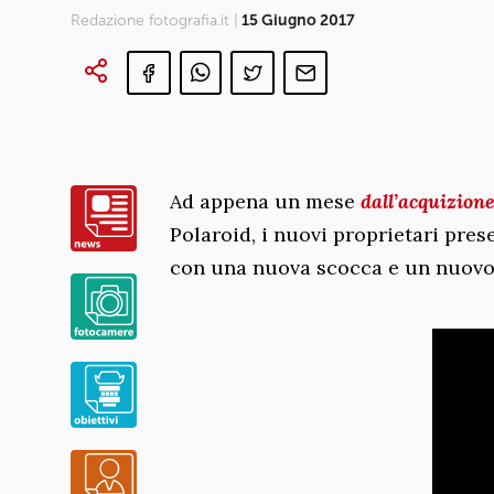
Redazione fotografia.it |
15 Giugno 2017
Ad appena un mese
dall’acquizione
Polaroid, i nuovi proprietari pre
con una nuova scocca e un nuovo