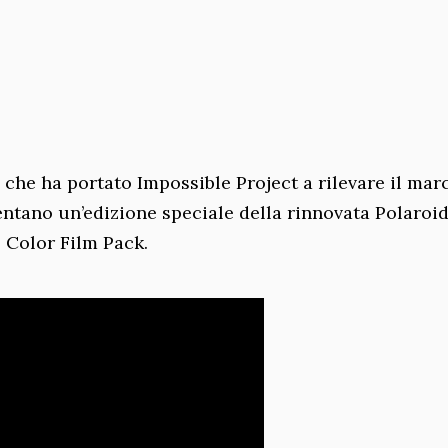
che ha portato Impossible Project a rilevare il mar
sentano un’edizione speciale della rinnovata Polaroi
 Color Film Pack.